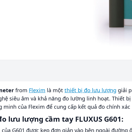
meter
from
Flexim
là một
thiết bị đo lưu lượng
giải p
nghệ siêu âm và khả năng đo lường linh hoạt. Thiết 
 minh của Flexim để cung cấp kết quả đo chính xác c
 đo lưu lượng cầm tay FLUXUS G601:
m của G601 được kẹp đơn giản vào bên ngoài đường 