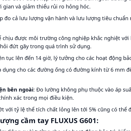
i gian và giảm thiểu rủi ro hỏng hóc.
p đo cả lưu lượng vận hành và lưu lượng tiêu chuẩn
ể chịu được môi trường công nghiệp khắc nghiệt với 
hỏi đứt gãy trong quá trình sử dụng.
iên tục lên đến 14 giờ, lý tưởng cho các hoạt động bả
áp dụng cho các đường ống có đường kính từ 6 mm đ
ện bên ngoài
: Đo lường không phụ thuộc vào áp suấ
chính xác trong mọi điều kiện.
ớt với tỷ lệ thể tích chất lỏng lên tới 5% cũng có th
lượng cầm tay FLUXUS G601: