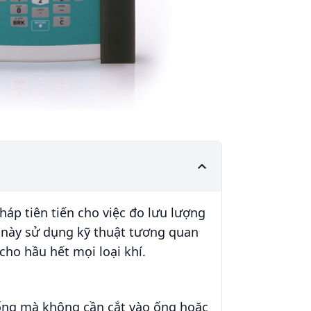
háp tiên tiến cho việc đo lưu lượng
bị này sử dụng kỹ thuật tương quan
ho hầu hết mọi loại khí.
ống mà không cần cắt vào ống hoặc