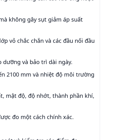
 mà không gây sụt giảm áp suất
lớp vỏ chắc chắn và các đầu nối đầu
o dưỡng và bảo trì dài ngày.
ến 2100 mm và nhiệt độ môi trường
t, mật độ, độ nhớt, thành phần khí,
ể được đo một cách chính xác.