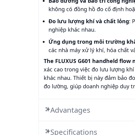
Bảo dưỡng và bảo trì công nghi
không có đồng hồ đo cố định hoặc
Đo lưu lượng khí và chất lỏng
: 
nghiệp khác nhau.
Ứng dụng trong môi trường khắ
các nhà máy xử lý khí, hóa chất v
The FLUXUS G601 handheld flow 
xác cao trong việc đo lưu lượng kh
khác nhau. Thiết bị này đảm bảo đ
đo lường, giúp doanh nghiệp duy tr
Advantages
Specifications