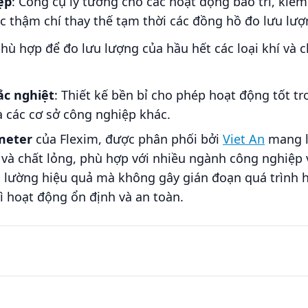
ệp
: Công cụ lý tưởng cho các hoạt động bảo trì, kiểm
 thậm chí thay thế tạm thời các đồng hồ đo lưu lượn
Phù hợp để đo lưu lượng của hầu hết các loại khí và
c nghiệt
: Thiết kế bền bỉ cho phép hoạt động tốt tr
à các cơ sở công nghiệp khác.
meter
của Flexim, được phân phối bởi
Viet An
mang lạ
í và chất lỏng, phù hợp với nhiều ngành công nghiệp
o lường hiệu quả mà không gây gián đoạn quá trình
ì hoạt động ổn định và an toàn.