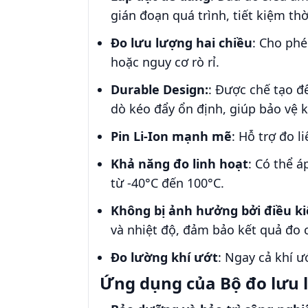
gián đoạn quá trình, tiết kiệm thờ
Đo lưu lượng hai chiều
: Cho phé
hoặc nguy cơ rò rỉ.
Durable Design:
: Được chế tạo đ
dò kéo đẩy ổn định, giúp bảo vệ k
Pin Li-Ion mạnh mẽ
: Hỗ trợ đo l
Khả năng đo linh hoạt
: Có thể 
từ -40°C đến 100°C.
Không bị ảnh hưởng bởi điều ki
và nhiệt độ, đảm bảo kết quả đo 
Đo lường khí ướt
: Ngay cả khí ư
Ứng dụng của Bộ đo lưu 