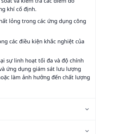
 soát và kiểm tra các điểm đo
g khí cố định.
 chất lỏng trong các ứng dụng công
ong các điều kiện khắc nghiệt của
i sự linh hoạt tối đa và độ chính
 và ứng dụng giám sát lưu lượng
 hoặc làm ảnh hưởng đến chất lượng