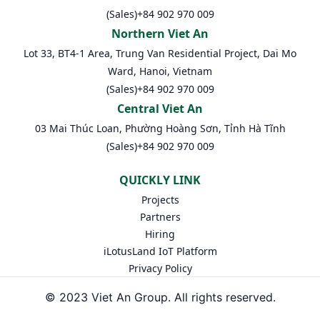
(Sales)
+84 902 970 009
Northern Viet An
Lot 33, BT4-1 Area, Trung Van Residential Project, Dai Mo
Ward, Hanoi, Vietnam
(Sales)
+84 902 970 009
Central Viet An
03 Mai Thúc Loan, Phường Hoàng Sơn, Tỉnh Hà Tĩnh
(Sales)
+84 902 970 009
QUICKLY LINK
Projects
Partners
Hiring
iLotusLand IoT Platform
Privacy Policy
© 2023 Viet An Group. All rights reserved.