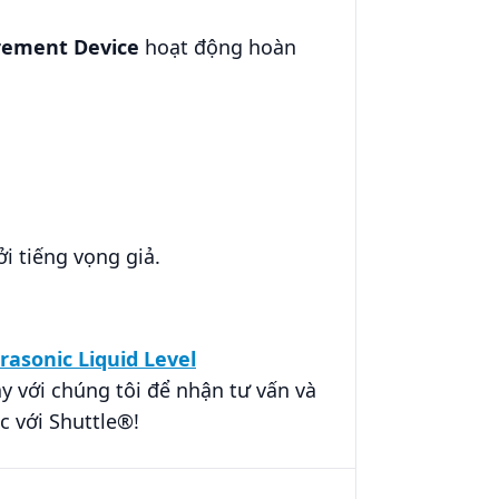
urement Device
hoạt động hoàn
i tiếng vọng giả.
rasonic Liquid Level
y với chúng tôi để nhận tư vấn và
c với Shuttle®!