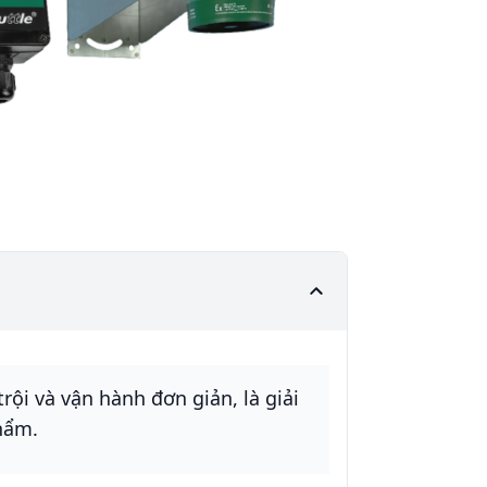
rội và vận hành đơn giản, là giải
hẩm.