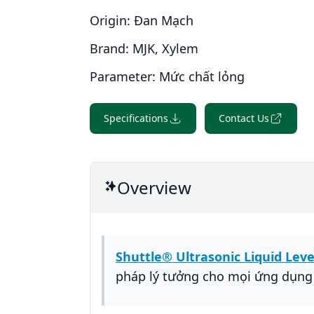
Origin:
Đan Mạch
Brand:
MJK, Xylem
Parameter:
Mức chất lỏng
Specifications
Contact Us
Overview
Shuttle® Ultrasonic Liquid Le
pháp lý tưởng cho mọi ứng dụng 