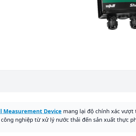
vel Measurement Device
mang lại độ chính xác vượt t
công nghiệp từ xử lý nước thải đến sản xuất thực p