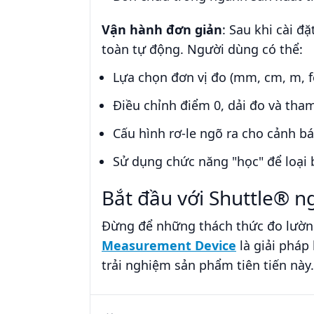
Vận hành đơn giản
: Sau khi cài đ
toàn tự động. Người dùng có thể:
Lựa chọn đơn vị đo (mm, cm, m, fe
Điều chỉnh điểm 0, dải đo và tha
Cấu hình rơ-le ngõ ra cho cảnh b
Sử dụng chức năng "học" để loại 
Bắt đầu với Shuttle® 
Đừng để những thách thức đo lường
Measurement Device
là giải pháp
trải nghiệm sản phẩm tiên tiến này