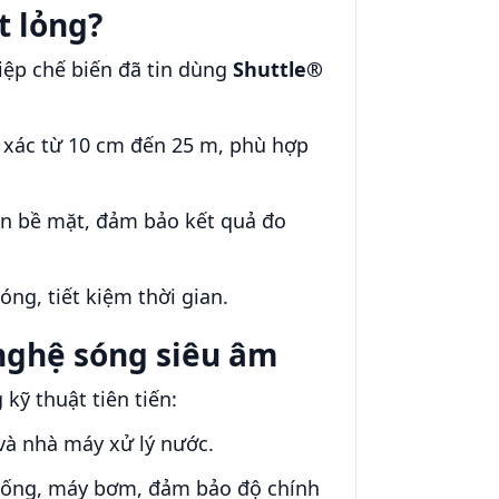
t lỏng?
iệp chế biến đã tin dùng
Shuttle®
 xác từ 10 cm đến 25 m, phù hợp
rên bề mặt, đảm bảo kết quả đo
ng, tiết kiệm thời gian.
 nghệ sóng siêu âm
 kỹ thuật tiên tiến:
và nhà máy xử lý nước.
ng ống, máy bơm, đảm bảo độ chính