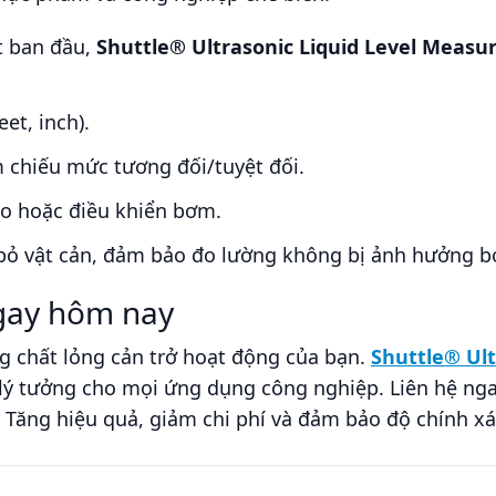
ặt ban đầu,
Shuttle® Ultrasonic Liquid Level Meas
et, inch).
m chiếu mức tương đối/tuyệt đối.
áo hoặc điều khiển bơm.
bỏ vật cản, đảm bảo đo lường không bị ảnh hưởng bở
ngay hôm nay
 chất lỏng cản trở hoạt động của bạn.
Shuttle® Ult
 lý tưởng cho mọi ứng dụng công nghiệp. Liên hệ nga
. Tăng hiệu quả, giảm chi phí và đảm bảo độ chính xá