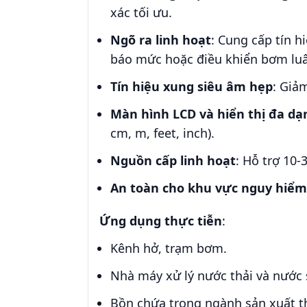
xác tối ưu.
Ngõ ra linh hoạt
: Cung cấp tín h
báo mức hoặc điều khiển bơm luâ
Tín hiệu xung siêu âm hẹp
: Giả
Màn hình LCD và hiển thị đa dạ
cm, m, feet, inch).
Nguồn cấp linh hoạt
: Hỗ trợ 10-
An toàn cho khu vực nguy hiểm
Ứng dụng thực tiễn
:
Kênh hở, trạm bơm.
Nhà máy xử lý nước thải và nước 
Bồn chứa trong ngành sản xuất t