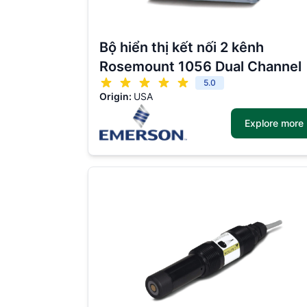
Bộ hiển thị kết nối 2 kênh
Rosemount 1056 Dual Channel
5.0
Origin:
USA
Explore more