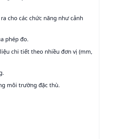
õ ra cho các chức năng như cảnh
ủa phép đo.
liệu chi tiết theo nhiều đơn vị (mm,
g.
ng môi trường đặc thù.