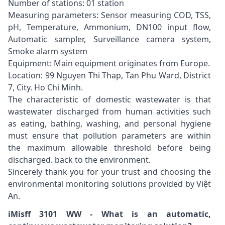
Number of stations: 01 station
Measuring parameters: Sensor measuring COD, TSS,
pH, Temperature, Ammonium, DN100 input flow,
Automatic sampler, Surveillance camera system,
Smoke alarm system
Equipment: Main equipment originates from Europe.
Location: 99 Nguyen Thi Thap, Tan Phu Ward, District
7, City. Ho Chi Minh.
The characteristic of domestic wastewater is that
wastewater discharged from human activities such
as eating, bathing, washing, and personal hygiene
must ensure that pollution parameters are within
the maximum allowable threshold before being
discharged. back to the environment.
Sincerely thank you for your trust and choosing the
environmental monitoring solutions provided by Việt
An.
iMisff 3101 WW - What is an automatic,