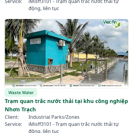
Service:
iMisff3101 - Trạm quan trắc nước thải tự
động, liên tục
Waste Water
Trạm quan trắc nước thải tại khu công nghiệp
Nhơn Trạch
Client:
Industrial Parks/Zones
Service:
iMisff3101 - Trạm quan trắc nước thải tự
động, liên tục