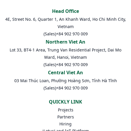
Head Office
4E, Street No. 6, Quarter 1, An Khanh Ward, Ho Chi Minh City,
Vietnam
(Sales)
+84 902 970 009
Northern Viet An
Lot 33, BT4-1 Area, Trung Van Residential Project, Dai Mo
Ward, Hanoi, Vietnam
(Sales)
+84 902 970 009
Central Viet An
03 Mai Thúc Loan, Phường Hoàng Sơn, Tỉnh Hà Tĩnh
(Sales)
+84 902 970 009
QUICKLY LINK
Projects
Partners
Hiring
iLotusLand IoT Platform