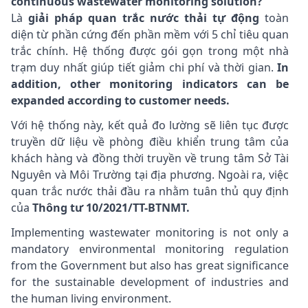
continuous wastewater monitoring solution?
Là
giải pháp quan trắc nước thải tự động
toàn
diện từ phần cứng đến phần mềm với 5 chỉ tiêu quan
trắc chính. Hệ thống được gói gọn trong một nhà
trạm duy nhất giúp tiết giảm chi phí và thời gian.
In
addition, other monitoring indicators can be
expanded according to customer needs.
Với hệ thống này, kết quả đo lường sẽ liên tục được
truyền dữ liệu về phòng điều khiển trung tâm của
khách hàng và đồng thời truyền về trung tâm Sở Tài
Nguyên và Môi Trường tại địa phương. Ngoài ra, việc
quan trắc nước thải đầu ra nhằm tuân thủ quy định
của
Thông tư 10/2021/TT-BTNMT.
Implementing wastewater monitoring is not only a
mandatory environmental monitoring regulation
from the Government but also has great significance
for the sustainable development of industries and
the human living environment.