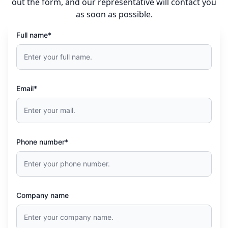
out the form, and our representative will contact you
as soon as possible.
Full name*
Email*
Phone number*
Company name