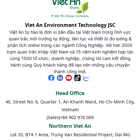
Viet An Environment Technology JSC
Việt An tự hào là đơn vị dẫn đầu tại Việt Nam trong lĩnh vực
quan trắc môi trường tự động, liên tục và thiết bị đo lường &
phân tích online trong các ngành Công Nghiệp. Với hơn 2000
trạm quan trắc khắp Việt Nam và 15 năm kinh nghiệm hợp tác
cùng 1500 tổ chức, doanh nghiệp, chúng tôi cam kết đồng
hành cùng Quý khách hàng để tạo nên những câu chuyện
thành công mới.
Head Office
4E, Street No. 6, Quarter 1, An Khanh Ward, Ho Chi Minh City,
Vietnam
(Sales)
+84 902 970 009
Northern Viet An
Lot 33, BT4-1 Area, Trung Van Residential Project, Dai Mo