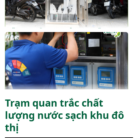
Trạm quan trắc chất
lượng nước sạch khu đô
thị