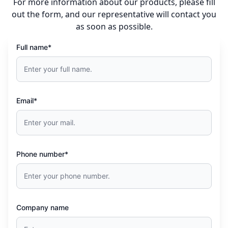
For more information about our products, please fill
out the form, and our representative will contact you
as soon as possible.
Full name*
Email*
Phone number*
Company name