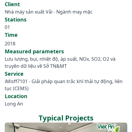
Client
Nhà máy sản xuất Vải - Ngành may mặc
Stations
01
Time
2018
Measured parameters
Lưu lượng, bụi, nhiệt độ, áp suất, NOx, SO2, O2 và
truyền dữ liệu về Sở TN&MT
Service
iMisff7101 - Giải pháp quan trắc khí thải tự động, liên
tục (CEMS)
Location
Long An
Typical Projects