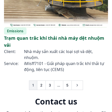
Emissions
Trạm quan trắc khí thải nhà máy dệt nhuộm
vải
Client:
Nhà máy sản xuất các loại sợi và dệt,
nhuộm.
Service:
iMisff7101 - Giải pháp quan trắc khí thải tự
động, liên tục (CEMS)
1
2
3
…
5
Contact us