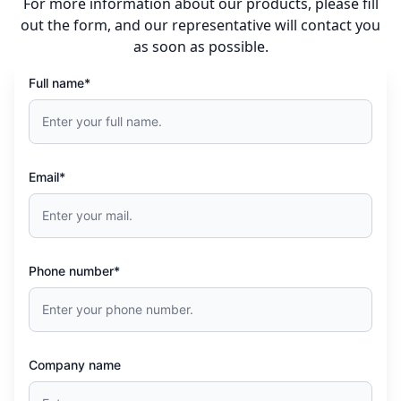
For more information about our products, please fill
out the form, and our representative will contact you
as soon as possible.
Full name*
Email*
Phone number*
Company name