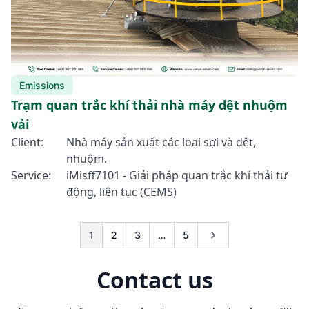
Emissions
Trạm quan trắc khí thải nhà máy dệt nhuộm
vải
Client:
Nhà máy sản xuất các loại sợi và dệt,
nhuộm.
Service:
iMisff7101 - Giải pháp quan trắc khí thải tự
động, liên tục (CEMS)
1
2
3
…
5
Contact us