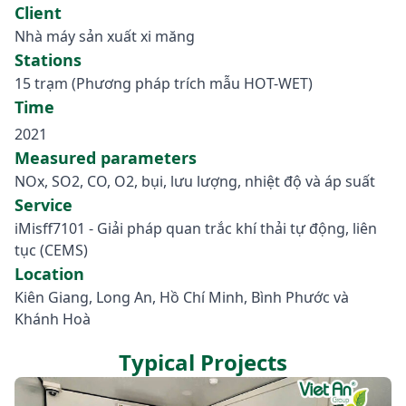
Client
Nhà máy sản xuất xi măng
Stations
15 trạm (Phương pháp trích mẫu HOT-WET)
Time
2021
Measured parameters
NOx, SO2, CO, O2, bụi, lưu lượng, nhiệt độ và áp suất
Service
iMisff7101 - Giải pháp quan trắc khí thải tự động, liên
tục (CEMS)
Location
Kiên Giang, Long An, Hồ Chí Minh, Bình Phước và
Khánh Hoà
Typical Projects