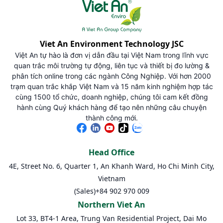
Viet An Environment Technology JSC
Việt An tự hào là đơn vị dẫn đầu tại Việt Nam trong lĩnh vực
quan trắc môi trường tự động, liên tục và thiết bị đo lường &
phân tích online trong các ngành Công Nghiệp. Với hơn 2000
trạm quan trắc khắp Việt Nam và 15 năm kinh nghiệm hợp tác
cùng 1500 tổ chức, doanh nghiệp, chúng tôi cam kết đồng
hành cùng Quý khách hàng để tạo nên những câu chuyện
thành công mới.
Head Office
4E, Street No. 6, Quarter 1, An Khanh Ward, Ho Chi Minh City,
Vietnam
(Sales)
+84 902 970 009
Northern Viet An
Lot 33, BT4-1 Area, Trung Van Residential Project, Dai Mo