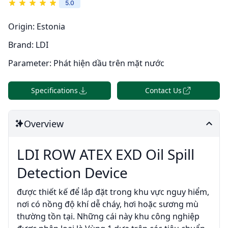
5.0
Origin:
Estonia
Brand:
LDI
Parameter:
Phát hiện dầu trên mặt nước
Specifications
Contact Us
Overview
LDI ROW ATEX EXD Oil Spill
Detection Device
được thiết kế để lắp đặt trong khu vực nguy hiểm,
nơi có nồng độ khí dễ cháy, hơi hoặc sương mù
thường tồn tại. Những cái này khu công nghiệp