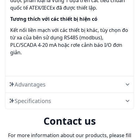
được phân loại là Vùng 1 dựa trên các tiêu chuẩn
quốc tế ATEX/IECEx đã được thiết lập.
Tương thích với các thiết bị hiện có
Kết nối liền mạch với các thiết bị khác, tùy chọn đo
từ xa của bên sử dụng RS485 (modbus),
PLC/SCADA 4-20 mA hoặc rơle cảnh báo I/O đơn
giản.
Advantages
Specifications
Contact us
For more information about our products, please fill