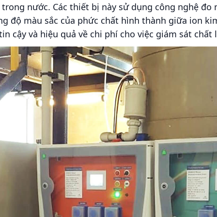
ng trong nước. Các thiết bị này sử dụng công nghệ đo
 độ màu sắc của phức chất hình thành giữa ion kim 
n cậy và hiệu quả về chi phí cho việc giám sát chất