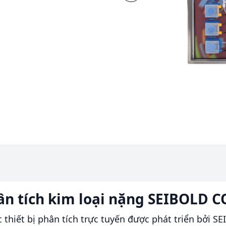
ân tích kim loại nặng SEIBOLD
thiết bị phân tích trực tuyến được phát triển bởi S