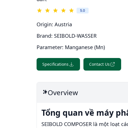
5.0
Origin:
Austria
Brand:
SEIBOLD-WASSER
Parameter:
Manganese (Mn)
Specifications
Contact Us
Overview
Tổng quan về máy ph
SEIBOLD COMPOSER là một loạt các 