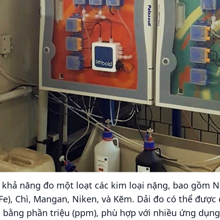
khả năng đo một loạt các kim loại nặng, bao gồm Nh
Fe), Chì, Mangan, Niken, và Kẽm. Dải đo có thể được 
h bằng phần triệu (ppm), phù hợp với nhiều ứng dụn