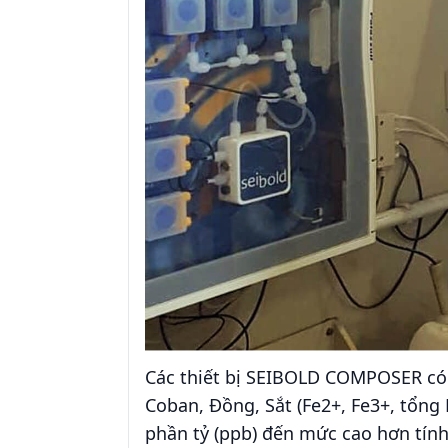
Các thiết bị SEIBOLD COMPOSER có 
Coban, Đồng, Sắt (Fe2+, Fe3+, tổng 
phần tỷ (ppb) đến mức cao hơn tín