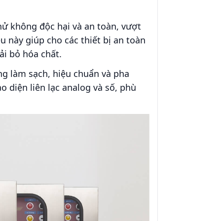
ử không độc hại và an toàn, vượt
 này giúp cho các thiết bị an toàn
ải bỏ hóa chất.
động làm sạch, hiệu chuẩn và pha
 diện liên lạc analog và số, phù