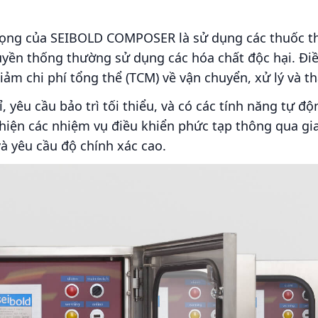
ọng của SEIBOLD COMPOSER là sử dụng các thuốc th
uyền thống thường sử dụng các hóa chất độc hại. Điều
iảm chi phí tổng thể (TCM) về vận chuyển, xử lý và th
ỉ, yêu cầu bảo trì tối thiểu, và có các tính năng tự 
hiện các nhiệm vụ điều khiển phức tạp thông qua giao
à yêu cầu độ chính xác cao.