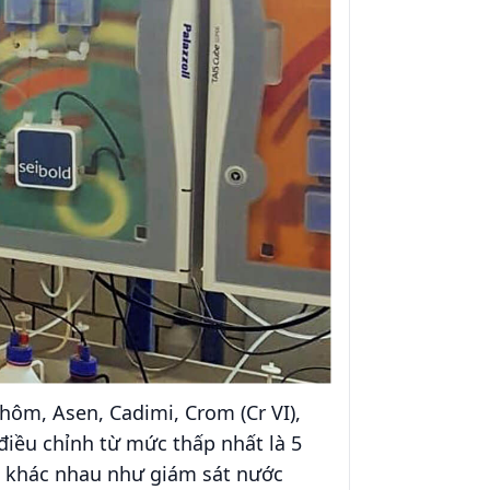
ôm, Asen, Cadimi, Crom (Cr VI),
điều chỉnh từ mức thấp nhất là 5
g khác nhau như giám sát nước