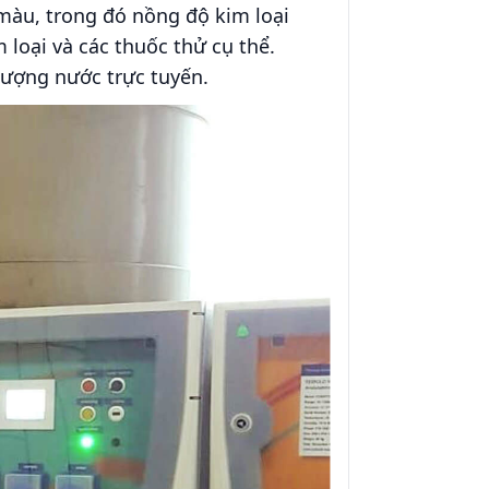
 màu, trong đó nồng độ kim loại
loại và các thuốc thử cụ thể.
 lượng nước trực tuyến.