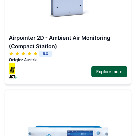
Airpointer 2D - Ambient Air Monitoring
(Compact Station)
5.0
Origin:
Austria
Explore more