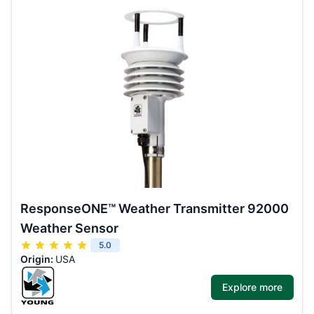
ResponseONE™ Weather Transmitter 92000
Weather Sensor
5.0
Origin:
USA
Explore more