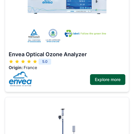
Envea Optical Ozone Analyzer
5.0
Origin:
France
Explore more