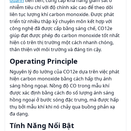
quanh
tiên tiến, cung cấp khả năng giám sát ô
nhiễm tiêu chí với độ chính xác cao để theo dõi
liên tục lượng khí carbon monoxide. Được phát
triển từ nhiều thập kỷ chuyên môn kết hợp với
công nghệ đã được cấp bằng sáng chế, CO12e
giúp đạt được phép đo carbon monoxide tốt nhất
hiện có trên thị trường một cách nhanh chóng,
thân thiện với môi trường và đáng tin cậy.
Operating Principle
Nguyên lý đo lường của CO12e dựa trên việc phát
hiện carbon monoxide bằng cách hấp thụ ánh
sáng hồng ngoại. Nồng độ CO trong mẫu khí
được xác định bằng cách đo số lượng ánh sáng
hồng ngoại ở bước sóng đặc trưng, mà được hấp
thụ bởi mẫu khí khi nó chảy qua buồng phản xạ
đa dạng.
Tính Năng Nổi Bật