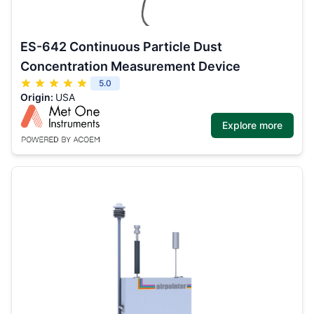
ES-642 Continuous Particle Dust
Concentration Measurement Device
5.0
Origin:
USA
Explore more