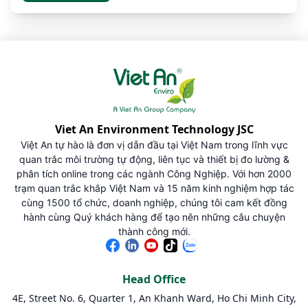
Viet An Environment Technology JSC
Việt An tự hào là đơn vị dẫn đầu tại Việt Nam trong lĩnh vực
quan trắc môi trường tự động, liên tục và thiết bị đo lường &
phân tích online trong các ngành Công Nghiệp. Với hơn 2000
trạm quan trắc khắp Việt Nam và 15 năm kinh nghiệm hợp tác
cùng 1500 tổ chức, doanh nghiệp, chúng tôi cam kết đồng
hành cùng Quý khách hàng để tạo nên những câu chuyện
thành công mới.
Head Office
4E, Street No. 6, Quarter 1, An Khanh Ward, Ho Chi Minh City,