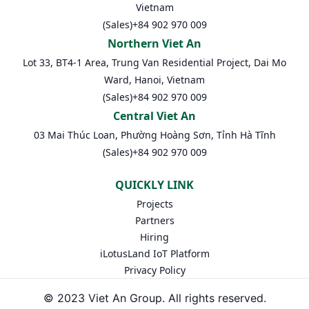
Vietnam
(Sales)
+84 902 970 009
Northern Viet An
Lot 33, BT4-1 Area, Trung Van Residential Project, Dai Mo
Ward, Hanoi, Vietnam
(Sales)
+84 902 970 009
Central Viet An
03 Mai Thúc Loan, Phường Hoàng Sơn, Tỉnh Hà Tĩnh
(Sales)
+84 902 970 009
QUICKLY LINK
Projects
Partners
Hiring
iLotusLand IoT Platform
Privacy Policy
© 2023 Viet An Group. All rights reserved.