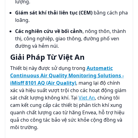
lượng.
Giám sát khí thải liên tục (CEM)
bằng cách pha
loãng.
Các nghiên cứu về bối cảnh
, nông thôn, thành
thị, công nghiệp, giao thông, đường phố ven
đường và hẻm núi.
Giải Pháp Từ Việt An
Thiết bị này được sử dụng trong
Automatic
Continuous Air Quality Monitoring Solutions -
iMisff 8101 AQ (Air Quality)
, mang lại độ chính
xác và hiệu suất vượt trội cho các hoạt động giám
sát chất lượng không khí. Tại
Viet An
, chúng tôi
cam kết cung cấp các thiết bị phân tích khí xung
quanh chất lượng cao từ hãng Envea, hỗ trợ hiệu
quả cho công tác bảo vệ sức khỏe cộng đồng và
môi trường.