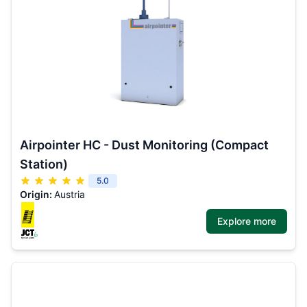
Airpointer HC - Dust Monitoring (Compact
Station)
5.0
Origin:
Austria
Explore more