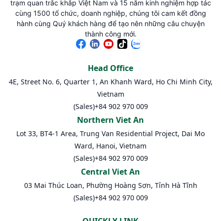
trạm quan trắc khắp Việt Nam và 15 năm kinh nghiệm hợp tác
cùng 1500 tổ chức, doanh nghiệp, chúng tôi cam kết đồng
hành cùng Quý khách hàng để tạo nên những câu chuyện
thành công mới.
Head Office
4E, Street No. 6, Quarter 1, An Khanh Ward, Ho Chi Minh City,
Vietnam
(Sales)
+84 902 970 009
Northern Viet An
Lot 33, BT4-1 Area, Trung Van Residential Project, Dai Mo
Ward, Hanoi, Vietnam
(Sales)
+84 902 970 009
Central Viet An
03 Mai Thúc Loan, Phường Hoàng Sơn, Tỉnh Hà Tĩnh
(Sales)
+84 902 970 009
QUICKLY LINK