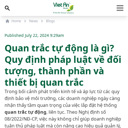
Skip to content
Main
Home
News
Blogs
Published
July 22, 2024 9:29am
Quan trắc tự động là gì?
Quy định pháp luật về đối
tượng, thành phần và
thiết bị quan trắc
Trong bối cảnh phát triển kinh tế và áp lực từ các quy
định bảo vệ môi trường, các doanh nghiệp ngày càng
nhận thấy tầm quan trọng của việc lắp đặt hệ thống
quan trắc tự động
, liên tục. Theo Nghị định số
08/2022/NĐ-CP, việc này không chỉ giúp doanh nghiệp
tuân thủ pháp luật mà còn nâng cao hiệu quả quản lý,