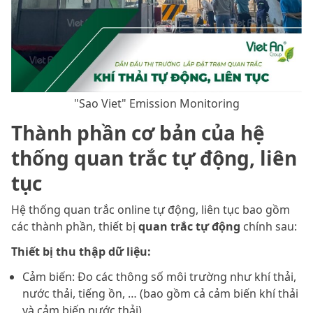
"Sao Viet" Emission Monitoring
Thành phần cơ bản của hệ
thống quan trắc tự động, liên
tục
Hệ thống quan trắc online tự động, liên tục bao gồm
các thành phần, thiết bị
quan trắc tự động
chính sau:
Thiết bị thu thập dữ liệu:
Cảm biến: Đo các thông số môi trường như khí thải,
nước thải, tiếng ồn, … (bao gồm cả cảm biến khí thải
và cảm biến nước thải)