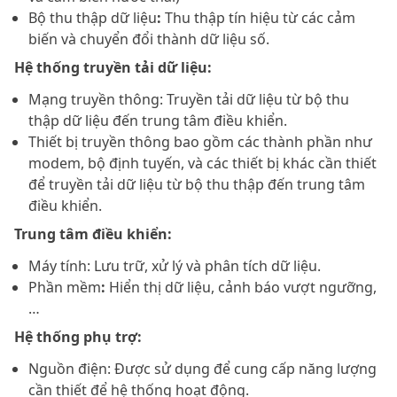
Bộ thu thập dữ liệu
:
Thu thập tín hiệu từ các cảm
biến và chuyển đổi thành dữ liệu số.
Hệ thống truyền tải dữ liệu:
Mạng truyền thông: Truyền tải dữ liệu từ bộ thu
thập dữ liệu đến trung tâm điều khiển.
Thiết bị truyền thông bao gồm các thành phần như
modem, bộ định tuyến, và các thiết bị khác cần thiết
để truyền tải dữ liệu từ bộ thu thập đến trung tâm
điều khiển.
Trung tâm điều khiển:
Máy tính: Lưu trữ, xử lý và phân tích dữ liệu.
Phần mềm
:
Hiển thị dữ liệu, cảnh báo vượt ngưỡng,
…
Hệ thống phụ trợ:
Nguồn điện: Được sử dụng để cung cấp năng lượng
cần thiết để hệ thống hoạt động.