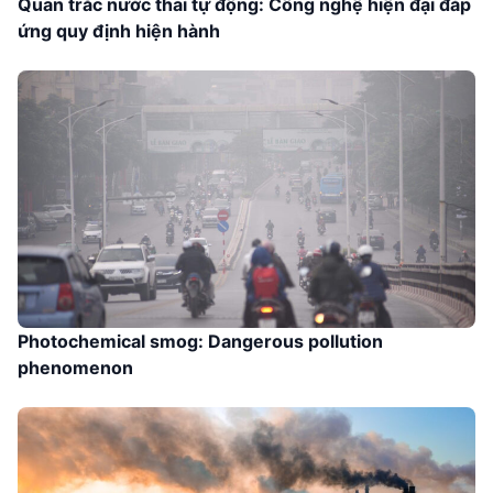
Quan trắc nước thải tự động: Công nghệ hiện đại đáp
ứng quy định hiện hành
Photochemical smog: Dangerous pollution
phenomenon