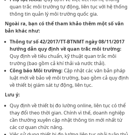
quan trắc môi trường tự động, liên tục với hệ thống
thông tin quản lý môi trường quốc gia.
Ngoài ra, bạn có thể tham khảo thêm một số văn
bản khác như:
Thông tư số 42/2017/TT-BTNMT ngày 08/11/2017
hướng dẫn quy định về quan trắc môi trường:
Quy định về tiêu chuẩn, kỹ thuật quan trắc môi
trường (bao gồm cả khí thải và nước thải).
Công báo Môi trường:
Cập nhật các văn bản pháp
luật mới về bảo vệ môi trường, bao gồm cả quy định
về thiết bị giám sát tự động, liên tục.
Lưu ý:
Quy định về thiết bị đo lường online, liên tục có thể
thay đổi theo thời gian. Chính vì thế, doanh nghiệp
cần thường xuyên cập nhật thông tin mới nhất từ
các cơ quan chức năng.
Việc sử dụng thiết bị đo lường liên tục phải tuân thủ