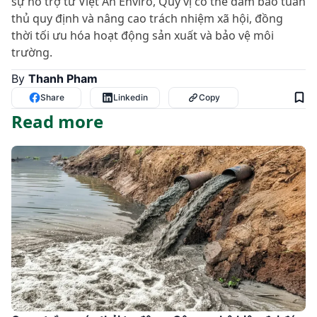
sự hỗ trợ từ Việt An Enviro, Quý vị có thể đảm bảo tuân
thủ quy định và nâng cao trách nhiệm xã hội, đồng
thời tối ưu hóa hoạt động sản xuất và bảo vệ môi
trường.
By
Thanh Pham
Share
Linkedin
Copy
Read more