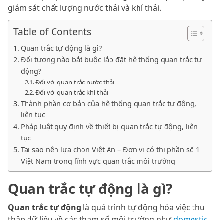
giám sát chất lượng nước thải và khí thải.
Table of Contents
Quan trắc tự động là gì?
Đối tượng nào bắt buộc lắp đặt hệ thống quan trắc tự
động?
Đối với quan trắc nước thải
Đối với quan trắc khí thải
Thành phần cơ bản của hệ thống quan trắc tự động,
liên tục
Pháp luật quy định về thiết bị quan trắc tự động, liên
tục
Tại sao nên lựa chọn Việt An – Đơn vị có thị phần số 1
Việt Nam trong lĩnh vực quan trắc môi trường
Quan trắc tự động là gì?
Quan trắc tự động
là quá trình tự động hóa việc thu
thập dữ liệu về các tham số môi trường như
domestic