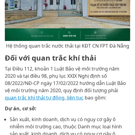
Hệ thống quan trắc nước thải tại KĐT CN FPT Đà Nẵng
Đối với quan trắc khí thải
Tại Điều 112, khoản 1 Luật Bảo vệ môi trường năm
2020 và tại điều 98, phụ lục XXIX Nghị định số
08/2022/NĐ-CP ngày 17/02/2022 hướng dẫn Luật Bảo
vệ môi trường năm 2020, quy định đối tượng phải
quan trắc khí thải tự động, liên tục
bao gồm:
Dự án, cơ sở:
Sản xuất, kinh doanh, dịch vụ có nguy cơ gây ô
nhiễm môi trường cao, thuộc Danh mục loại hình
sản xuất, kinh doanh, dịch vụ có nguy cơ gây ô