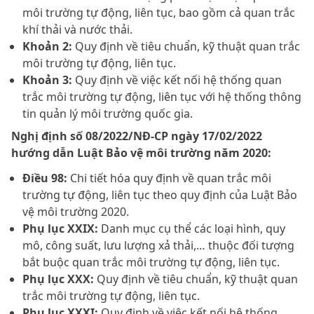
môi trường tự động, liên tục, bao gồm cả quan trắc
khí thải và nước thải.
Khoản 2:
Quy định về tiêu chuẩn, kỹ thuật quan trắc
môi trường tự động, liên tục.
Khoản 3:
Quy định về việc kết nối hệ thống quan
trắc môi trường tự động, liên tục với hệ thống thông
tin quản lý môi trường quốc gia.
Nghị định số 08/2022/NĐ-CP ngày 17/02/2022
hướng dẫn Luật Bảo vệ môi trường năm 2020:
Điều 98:
Chi tiết hóa quy định về quan trắc môi
trường tự động, liên tục theo quy định của Luật Bảo
vệ môi trường 2020.
Phụ lục XXIX:
Danh mục cụ thể các loại hình, quy
mô, công suất, lưu lượng xả thải,… thuộc đối tượng
bắt buộc quan trắc môi trường tự động, liên tục.
Phụ lục XXX:
Quy định về tiêu chuẩn, kỹ thuật quan
trắc môi trường tự động, liên tục.
Phụ lục XXXI:
Quy định về việc kết nối hệ thống