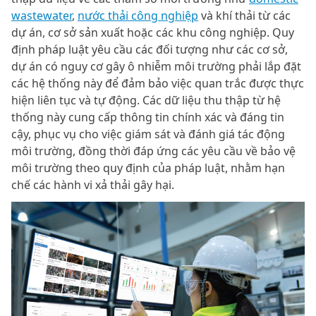
wastewater
,
nước thải công nghiệp
và khí thải từ các
dự án, cơ sở sản xuất hoặc các khu công nghiệp. Quy
định pháp luật yêu cầu các đối tượng như các cơ sở,
dự án có nguy cơ gây ô nhiễm môi trường phải lắp đặt
các hệ thống này để đảm bảo việc quan trắc được thực
hiện liên tục và tự động. Các dữ liệu thu thập từ hệ
thống này cung cấp thông tin chính xác và đáng tin
cậy, phục vụ cho việc giám sát và đánh giá tác động
môi trường, đồng thời đáp ứng các yêu cầu về bảo vệ
môi trường theo quy định của pháp luật, nhằm hạn
chế các hành vi xả thải gây hại.