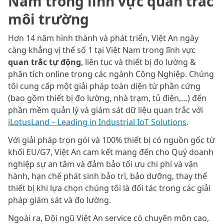
Nam trong lĩnh vực quan trắc
môi trường
Hơn 14 năm hình thành và phát triển, Việt An ngày
càng khẳng vị thế số 1 tại Việt Nam trong lĩnh vực
quan trắc tự động
, liên tục và thiết bị đo lường &
phân tích online trong các ngành Công Nghiệp. Chúng
tôi cung cấp một giải pháp toàn diện từ phần cứng
(bao gồm thiết bị đo lường, nhà trạm, tủ điện,…) đến
phần mềm quản lý và giám sát dữ liệu quan trắc với
iLotusLand – Leading in Industrial IoT Solutions
.
Với giải pháp trọn gói và 100% thiết bị có nguồn gốc từ
khối EU/G7, Việt An cam kết mang đến cho Quý doanh
nghiệp sự an tâm và đảm bảo tối ưu chi phí và vận
hành, hạn chế phát sinh bảo trì, bảo dưỡng, thay thế
thiết bị khi lựa chọn chúng tôi là đối tác trong các giải
pháp giám sát và đo lường.
Ngoài ra, Đội ngũ Việt An service có chuyên môn cao,