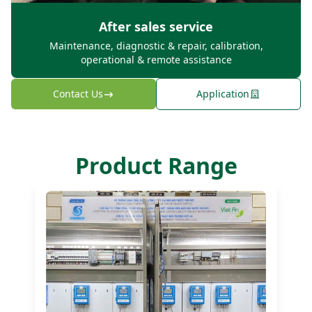
After sales service
Maintenance, diagnostic & repair, calibration,
operational & remote assistance
Contact Us
Application
Product Range