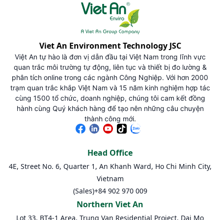
Viet An Environment Technology JSC
Việt An tự hào là đơn vị dẫn đầu tại Việt Nam trong lĩnh vực
quan trắc môi trường tự động, liên tục và thiết bị đo lường &
phân tích online trong các ngành Công Nghiệp. Với hơn 2000
trạm quan trắc khắp Việt Nam và 15 năm kinh nghiệm hợp tác
cùng 1500 tổ chức, doanh nghiệp, chúng tôi cam kết đồng
hành cùng Quý khách hàng để tạo nên những câu chuyện
thành công mới.
Head Office
4E, Street No. 6, Quarter 1, An Khanh Ward, Ho Chi Minh City,
Vietnam
(Sales)
+84 902 970 009
Northern Viet An
Lot 33, BT4-1 Area, Trung Van Residential Project, Dai Mo