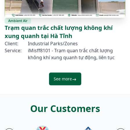
Ambient Air
Trạm quan trắc chất lượng không khí
xung quanh tại Hà Tĩnh
Client:
Industrial Parks/Zones
Service:
iMisff8101 - Trạm quan trắc chất lượng
không khí xung quanh tự động, liên tục
See more
Our Customers