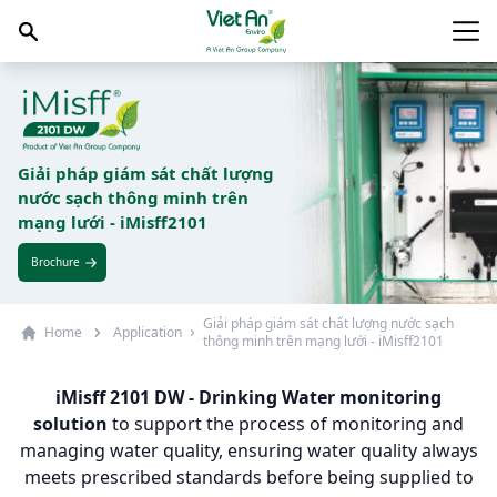
Skip to content
Main
Giải pháp giám sát chất lượng
nước sạch thông minh trên
mạng lưới - iMisff2101
Brochure
Giải pháp giám sát chất lượng nước sạch
Home
Application
thông minh trên mạng lưới - iMisff2101
iMisff 2101 DW - Drinking Water monitoring
solution
to support the process of monitoring and
managing water quality, ensuring water quality always
meets prescribed standards before being supplied to