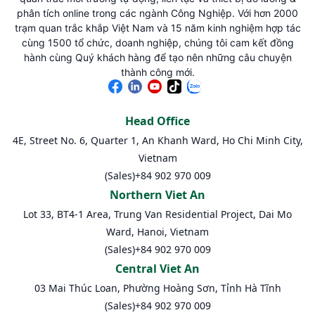
phân tích online trong các ngành Công Nghiệp. Với hơn 2000
trạm quan trắc khắp Việt Nam và 15 năm kinh nghiệm hợp tác
cùng 1500 tổ chức, doanh nghiệp, chúng tôi cam kết đồng
hành cùng Quý khách hàng để tạo nên những câu chuyện
thành công mới.
Head Office
4E, Street No. 6, Quarter 1, An Khanh Ward, Ho Chi Minh City,
Vietnam
(Sales)
+84 902 970 009
Northern Viet An
Lot 33, BT4-1 Area, Trung Van Residential Project, Dai Mo
Ward, Hanoi, Vietnam
(Sales)
+84 902 970 009
Central Viet An
03 Mai Thúc Loan, Phường Hoàng Sơn, Tỉnh Hà Tĩnh
(Sales)
+84 902 970 009