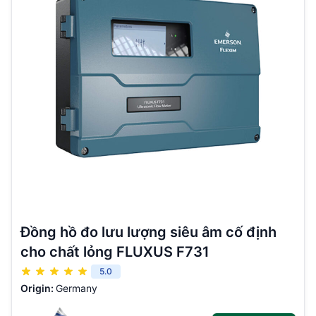
Đồng hồ đo lưu lượng siêu âm cố định
cho chất lỏng FLUXUS F731
5.0
Origin:
Germany