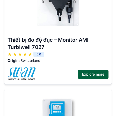
Thiết bị đo độ đục – Monitor AMI
Turbiwell 7027
5.0
Origin:
Switzerland
Explore more