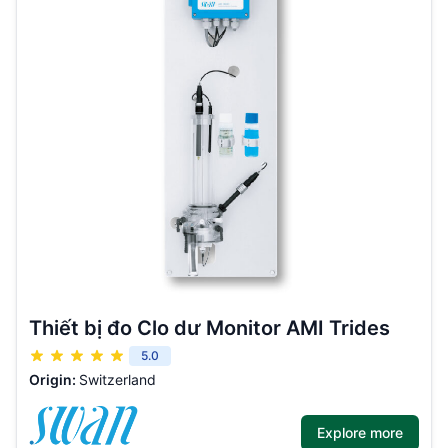
Thiết bị đo Clo dư Monitor AMI Trides
5.0
Origin:
Switzerland
Explore more