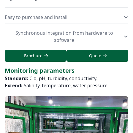
Easy to purchase and install
Synchronous integration from hardware to
software
Brochure
Quote
Monitoring parameters
Standard:
Clo, pH, turbidity, conductivity.
Extend:
Salinity, temperature, water pressure.