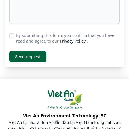
By submitting this form, you confirm that you have
read and agree to our
Privacy Policy
.
Viet An Environment Technology JSC
Việt An tự hào là đơn vị dẫn đầu tại Việt Nam trong lĩnh vực
quan trắc môi trường tự động, liên tục và thiết bị đo lường &