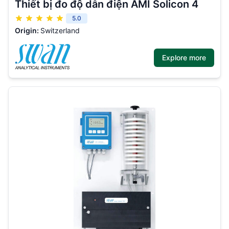
Thiết bị đo độ dẫn điện AMI Solicon 4
5.0
Origin:
Switzerland
Explore more