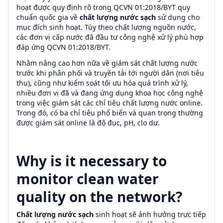
hoạt được quy định rõ trong QCVN 01:2018/BYT quy
chuẩn quốc gia về
chất lượng nước sạch
sử dụng cho
mục đích sinh hoạt. Tùy theo chất lượng nguồn nước,
các đơn vị cấp nước đã đầu tư công nghệ xử lý phù hợp
đáp ứng QCVN 01:2018/BYT.
Nhằm nâng cao hơn nữa về giám sát chất lượng nước
trước khi phân phối và truyền tải tới người dân (nơi tiêu
thụ), cũng như kiểm soát tối ưu hóa quá trình xử lý,
nhiều đơn vị đã và đang ứng dụng khoa học công nghệ
trong việc giám sát các chỉ tiêu chất lượng nước online.
Trong đó, có ba chỉ tiêu phổ biến và quan trọng thường
được giám sát online là độ đục, pH, clo dư.
Why is it necessary to
monitor clean water
quality on the network?
Chất lượng nước sạch
sinh hoạt sẽ ảnh hưởng trực tiếp