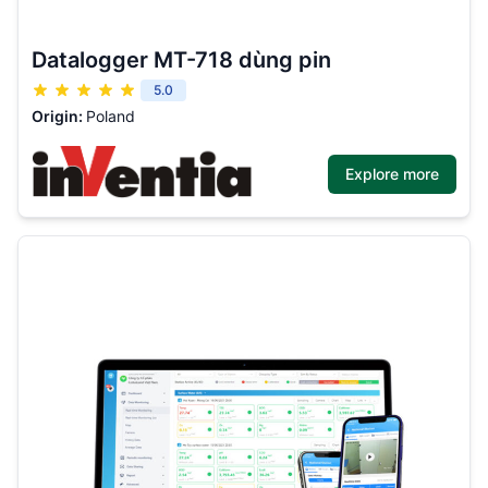
Datalogger MT-718 dùng pin
5.0
Origin:
Poland
Explore more