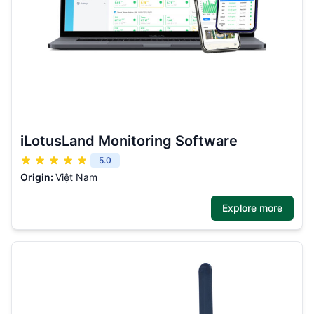
iLotusLand Monitoring Software
5.0
Origin:
Việt Nam
Explore more