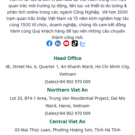
quan trắc môi trường tự động, liên tục và thiết bị đo lường &
phân tích online trong các ngành Công Nghiệp. Với hơn 2000
trạm quan trắc khắp Việt Nam và 15 năm kinh nghiệm hợp tác
cùng 1500 tổ chức, doanh nghiệp, chúng tôi cam kết đồng
hành cùng Quý khách hàng để tạo nên những câu chuyện
thành công mới.
Head Office
4E, Street No. 6, Quarter 1, An Khanh Ward, Ho Chi Minh City,
Vietnam
(Sales)
+84 902 970 009
Northern Viet An
Lot 33, BT4-1 Area, Trung Van Residential Project, Dai Mo
Ward, Hanoi, Vietnam
(Sales)
+84 902 970 009
Central Viet An
03 Mai Thúc Loan, Phường Hoàng Sơn, Tỉnh Hà Tĩnh