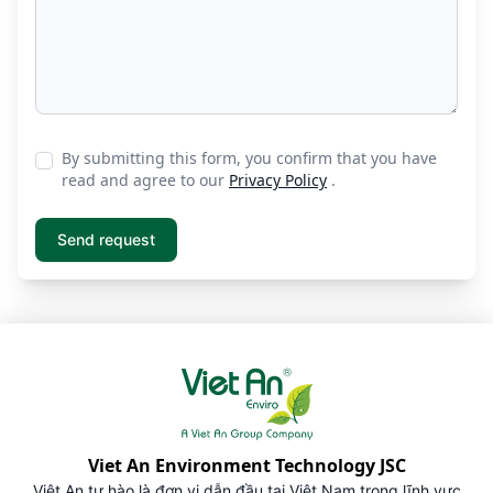
By submitting this form, you confirm that you have
read and agree to our
Privacy Policy
.
Viet An Environment Technology JSC
Việt An tự hào là đơn vị dẫn đầu tại Việt Nam trong lĩnh vực