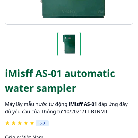
iMisff AS-01 automatic
water sampler
Máy lấy mẫu nước tự động
iMisff AS-01
đáp ứng đầy
đủ yêu cầu của Thông tư 10/2021/TT-BTNMT.
5.0
Origin:
Việt Nam