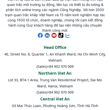
quan trắc môi trường tự động, liên tục và thiết bị đo lường &
phân tích online trong các ngành Công Nghiệp. Với hơn 2000
trạm quan trắc khắp Việt Nam và 15 năm kinh nghiệm hợp tác
cùng 1500 tổ chức, doanh nghiệp, chúng tôi cam kết đồng
hành cùng Quý khách hàng để tạo nên những câu chuyện
thành công mới.
Head Office
4E, Street No. 6, Quarter 1, An Khanh Ward, Ho Chi Minh City,
Vietnam
(Sales)
+84 902 970 009
Northern Viet An
Lot 33, BT4-1 Area, Trung Van Residential Project, Dai Mo
Ward, Hanoi, Vietnam
(Sales)
+84 902 970 009
Central Viet An
03 Mai Thúc Loan, Phường Hoàng Sơn, Tỉnh Hà Tĩnh