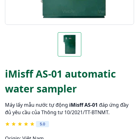
iMisff AS-01 automatic
water sampler
Máy lấy mẫu nước tự động
iMisff AS-01
đáp ứng đầy
đủ yêu cầu của Thông tư 10/2021/TT-BTNMT.
5.0
Origin:
Việt Nam