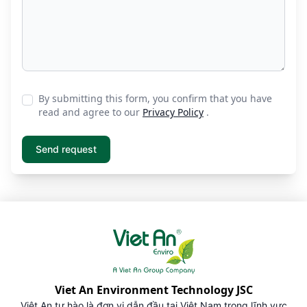
By submitting this form, you confirm that you have
read and agree to our
Privacy Policy
.
Viet An Environment Technology JSC
Việt An tự hào là đơn vị dẫn đầu tại Việt Nam trong lĩnh vực