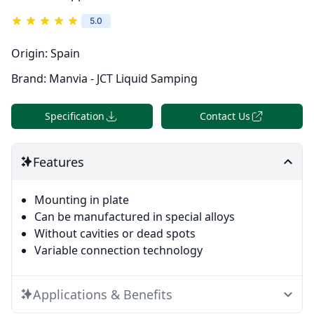
5.0
Origin:
Spain
Brand:
Manvia - JCT Liquid Samping
Specification
Contact Us
Features
Mounting in plate
Can be manufactured in special alloys
Without cavities or dead spots
Variable connection technology
Applications & Benefits