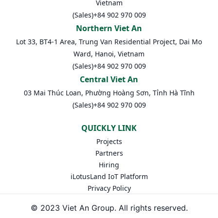
Vietnam
(Sales)
+84 902 970 009
Northern Viet An
Lot 33, BT4-1 Area, Trung Van Residential Project, Dai Mo
Ward, Hanoi, Vietnam
(Sales)
+84 902 970 009
Central Viet An
03 Mai Thúc Loan, Phường Hoàng Sơn, Tỉnh Hà Tĩnh
(Sales)
+84 902 970 009
QUICKLY LINK
Projects
Partners
Hiring
iLotusLand IoT Platform
Privacy Policy
© 2023 Viet An Group. All rights reserved.