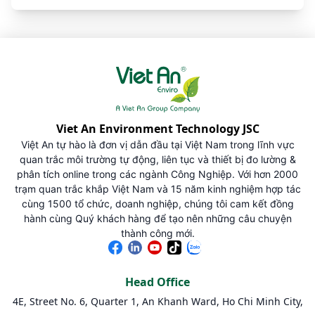
Viet An Environment Technology JSC
Việt An tự hào là đơn vị dẫn đầu tại Việt Nam trong lĩnh vực
quan trắc môi trường tự động, liên tục và thiết bị đo lường &
phân tích online trong các ngành Công Nghiệp. Với hơn 2000
trạm quan trắc khắp Việt Nam và 15 năm kinh nghiệm hợp tác
cùng 1500 tổ chức, doanh nghiệp, chúng tôi cam kết đồng
hành cùng Quý khách hàng để tạo nên những câu chuyện
thành công mới.
Head Office
4E, Street No. 6, Quarter 1, An Khanh Ward, Ho Chi Minh City,