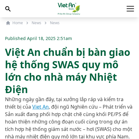
Skip to content
Main
Home
News
News
Published
April 18, 2025 2:51am
Việt An chuẩn bị bàn giao
hệ thống SWAS quy mô
lớn cho nhà máy Nhiệt
Điện
Những ngày gần đây, tại xưởng lắp ráp và kiểm tra
thiết bị của
Viet An
, đội ngũ Nghiên cứu – Phát triển và
Sản xuất đang phối hợp chặt chẽ cùng khối PE/PS để
hoàn thiện những công đoạn cuối cùng trong dự án
tích hợp hệ thống giám sát nước – hơi (SWAS) cho một
nhà máy nhiệt điện quy mô lớn tại khu vực phía Nam.