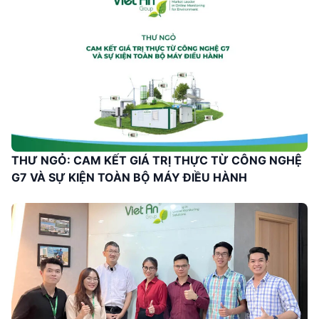
THƯ NGỎ: CAM KẾT GIÁ TRỊ THỰC TỪ CÔNG NGHỆ
G7 VÀ SỰ KIỆN TOÀN BỘ MÁY ĐIỀU HÀNH