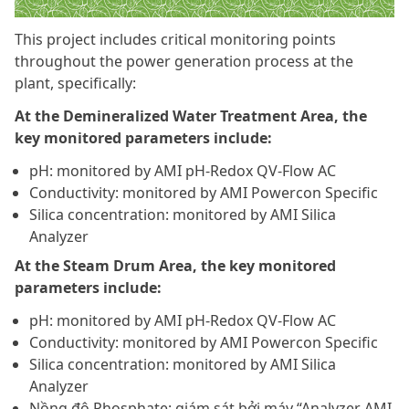
This project includes critical monitoring points
throughout the power generation process at the
plant, specifically:
At the Demineralized Water Treatment Area, the
key monitored parameters include:
pH: monitored by AMI pH-Redox QV-Flow AC
Conductivity: monitored by AMI Powercon Specific
Silica concentration: monitored by AMI Silica
Analyzer
At the Steam Drum Area, the key monitored
parameters include:
pH: monitored by AMI pH-Redox QV-Flow AC
Conductivity: monitored by AMI Powercon Specific
Silica concentration: monitored by AMI Silica
Analyzer
Nồng độ Phosphate: giám sát bởi máy “Analyzer AMI