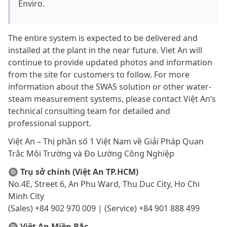
Enviro.
The entire system is expected to be delivered and
installed at the plant in the near future. Viet An will
continue to provide updated photos and information
from the site for customers to follow. For more
information about the SWAS solution or other water-
steam measurement systems, please contact Việt An’s
technical consulting team for detailed and
professional support.
Việt An – Thị phần số 1 Việt Nam về Giải Pháp Quan
Trắc Môi Trường và Đo Lường Công Nghiệp
🔘 Trụ sở chính (Việt An TP.HCM)
No.4E, Street 6, An Phu Ward, Thu Duc City, Ho Chi
Minh City
(Sales) +84 902 970 009 | (Service) +84 901 888 499
🔘 Việt An Miền Bắc