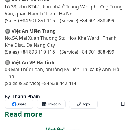
Lô 33, khu BT4-1, khu nhà ở Trung Văn, phường Trung
Văn, quận Nam Từ Liêm, Hà Nội
(Sales) +84 901 851 116 | (Service) +84 901 888 499
🔘 Việt An Miền Trung
No.5A Mai Xuan Thuong Str., Hoa Khe Ward., Thanh
Khe Dist., Da Nang City
(Sales) +84 898 119 116 | (Service) +84 901 888 499
🔘 Việt An VP-Hà Tĩnh
03 Mai Thúc Loan, phường Kỳ Liên, Thị xã Kỳ Anh, Hà
Tĩnh
(Sales & Service) +84 938 442 414
By
Thanh Pham
Share
Linkedin
Copy
Read more