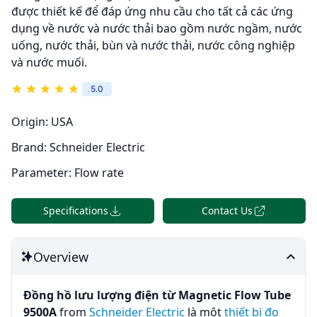
được thiết kế để đáp ứng nhu cầu cho tất cả các ứng
dụng về nước và nước thải bao gồm nước ngầm, nước
uống, nước thải, bùn và nước thải, nước công nghiệp
và nước muối.
5.0
Origin:
USA
Brand:
Schneider Electric
Parameter:
Flow rate
Specifications
Contact Us
Overview
Đồng
hồ lưu lượng điện từ Magnetic Flow Tube
9500A
from
Schneider Electric
là một
thiết bị đo