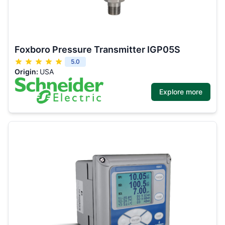
Foxboro Pressure Transmitter IGP05S
5.0
Origin:
USA
Explore more