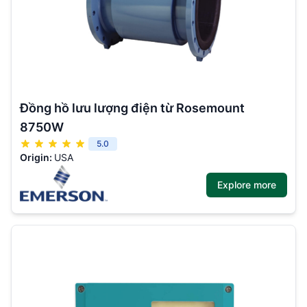
Đồng hồ lưu lượng điện từ Rosemount
8750W
5.0
Origin:
USA
Explore more