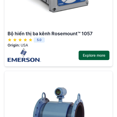
Bộ hiển thị ba kênh Rosemount™ 1057
5.0
Origin:
USA
Explore more