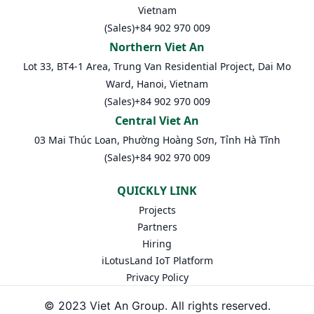
Vietnam
(Sales)
+84 902 970 009
Northern Viet An
Lot 33, BT4-1 Area, Trung Van Residential Project, Dai Mo
Ward, Hanoi, Vietnam
(Sales)
+84 902 970 009
Central Viet An
03 Mai Thúc Loan, Phường Hoàng Sơn, Tỉnh Hà Tĩnh
(Sales)
+84 902 970 009
QUICKLY LINK
Projects
Partners
Hiring
iLotusLand IoT Platform
Privacy Policy
© 2023 Viet An Group. All rights reserved.