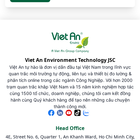
Viet An Environment Technology JSC
Việt An tự hào là đơn vị dẫn đầu tại Việt Nam trong lĩnh vực
quan trắc môi trường tự động, liên tục và thiết bị đo lường &
phân tích online trong các ngành Công Nghiệp. Với hơn 2000
trạm quan trắc khắp Việt Nam và 15 năm kinh nghiệm hợp tác
cùng 1500 tổ chức, doanh nghiệp, chúng tôi cam kết đồng
hành cùng Quý khách hàng để tạo nên những câu chuyện
thành công mới.
Head Office
4E, Street No. 6, Quarter 1, An Khanh Ward, Ho Chi Minh City,