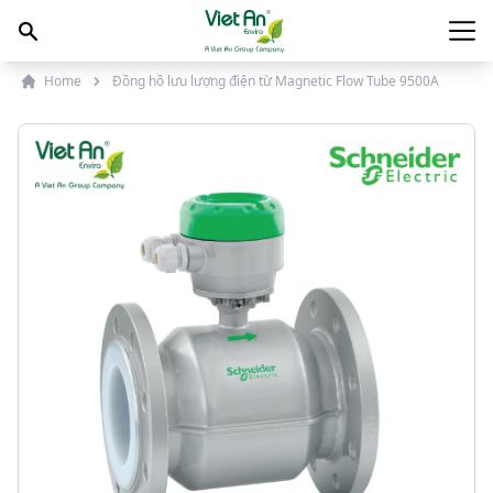
Skip to content
Main
Home
Đồng hồ lưu lượng điện từ Magnetic Flow Tube 9500A