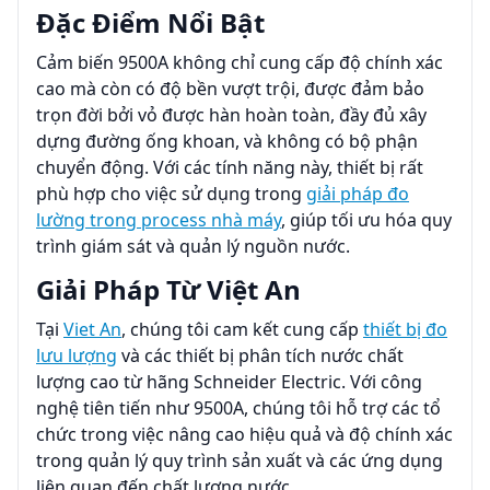
Đặc Điểm Nổi Bật
Cảm biến 9500A không chỉ cung cấp độ chính xác
cao mà còn có độ bền vượt trội, được đảm bảo
trọn đời bởi vỏ được hàn hoàn toàn, đầy đủ xây
dựng đường ống khoan, và không có bộ phận
chuyển động. Với các tính năng này, thiết bị rất
phù hợp cho việc sử dụng trong
giải pháp đo
lường trong process nhà máy
, giúp tối ưu hóa quy
trình giám sát và quản lý nguồn nước.
Giải Pháp Từ Việt An
Tại
Viet An
, chúng tôi cam kết cung cấp
thiết bị đo
lưu lượng
và các thiết bị phân tích nước chất
lượng cao từ hãng Schneider Electric. Với công
nghệ tiên tiến như 9500A, chúng tôi hỗ trợ các tổ
chức trong việc nâng cao hiệu quả và độ chính xác
trong quản lý quy trình sản xuất và các ứng dụng
liên quan đến chất lượng nước.