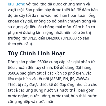
lưu lượng
với tuổi thọ đã được chứng minh và
vượt trội. Sản phẩm này được thiết kế để đảm bảo
độ tin cậy tối đa nhờ vào mối hàn hoàn toàn, ống
khoan đầy đủ, không có bộ phận chuyển động và
sử dụng vật liệu lót chống mài mòn. Cảm biến có
phạm vi đường kính rộng nhất hiện có trên thị
trường, từ DN25 đến DN2000 (DN3000 có sẵn
theo yêu cầu).
Tùy Chỉnh Linh Hoạt
Dòng sản phẩm 9500A cung cấp các giải pháp từ
tiêu chuẩn đến tùy chỉnh. Để dễ dàng đặt hàng,
9500A bao gồm tất cả các kích cỡ phổ biến, vật
liệu mặt bích và kết nối (ASME, EN, JIS, AWWA).
Thiết bị này được thiết kế để đáp ứng nhu cầu cho
tất cả các ứng dụng nước và nước thải, bao gồm
nước ngầm, nước uống, nước thải, bùn thải, nước
công nghiệp và nước mặn.