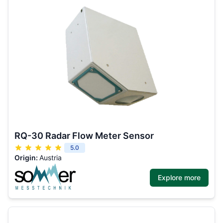
RQ-30 Radar Flow Meter Sensor
5.0
Origin:
Austria
Explore more