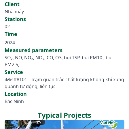
Client
Nhà máy
Stations
02
Time
2024
Measured parameters
SO₂, NO, NO₂, NOₓ, CO, O3, bụi TSP, bụi PM10 , bụi
PM2.5,
Service
iMisff8101 - Trạm quan trắc chất lượng không khí xung
quanh tự động, liên tục
Location
Bắc Ninh
Typical Projects