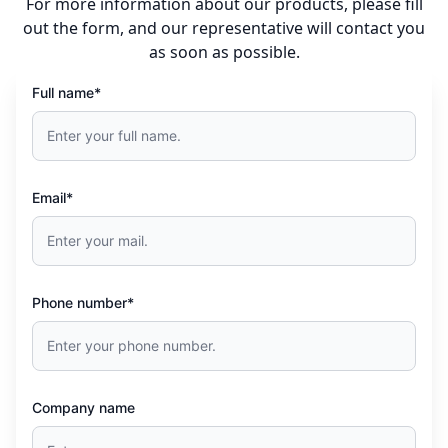
For more information about our products, please fill
out the form, and our representative will contact you
as soon as possible.
Full name*
Email*
Phone number*
Company name