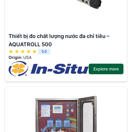
Thiết bị đo chất lượng nước đa chỉ tiêu –
AQUATROLL 500
5.0
Origin:
USA
Explore more