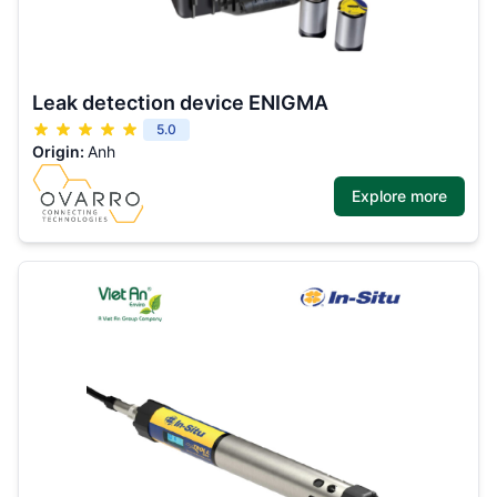
Leak detection device ENIGMA
5.0
Origin:
Anh
Explore more