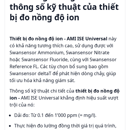
thông số kỹ thuật của
thiết
bị đo nồng độ ion
Thiết bị đo nồng độ ion - AMI ISE Universal
này
có khả năng tương thích cao, sử dụng được với
Swansensor Ammonium, Swansensor Nitrate
hoặc Swansensor Fluoride, cùng với Swansensor
Reference FL. Các tùy chọn bổ sung bao gồm
Swansensor deltaT để phát hiện dòng chảy, giúp
tối ưu hóa khả năng giám sát.
Thông số kỹ thuật chi tiết của
thiết bị đo nồng độ
ion -
AMI ISE Universal khẳng định hiệu suất vượt
trội của nó:
Dải đo: Từ 0.1 đến 1’000 ppm (= mg/l).
Thực hiện đo lường đồng thời giá trị quá trình,