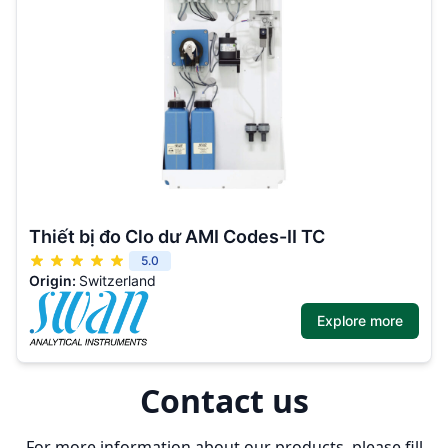
Thiết bị đo Clo dư AMI Codes-II TC
5.0
Origin:
Switzerland
Explore more
Contact us
For more information about our products, please fill