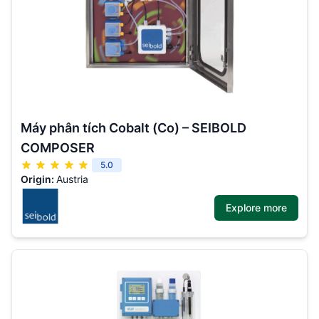
Máy phân tích Cobalt (Co) – SEIBOLD
COMPOSER
5.0
Origin:
Austria
Explore more