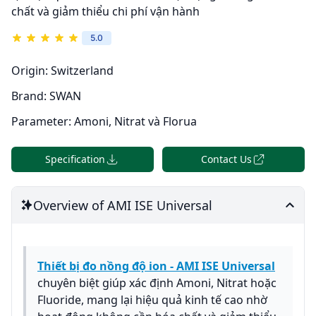
chất và giảm thiểu chi phí vận hành
5.0
Origin:
Switzerland
Brand:
SWAN
Parameter:
Amoni, Nitrat và Florua
Specification
Contact Us
Overview of AMI ISE Universal
Thiết bị đo nồng độ ion - AMI ISE Universal
chuyên biệt giúp xác định Amoni, Nitrat hoặc
Fluoride, mang lại hiệu quả kinh tế cao nhờ