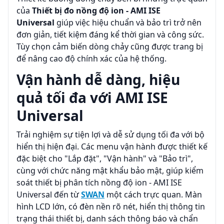
của
Thiết bị đo nồng độ ion - AMI ISE
Universal
giúp việc hiệu chuẩn và bảo trì trở nên
đơn giản, tiết kiệm đáng kể thời gian và công sức.
Tùy chọn cảm biến dòng chảy cũng được trang bị
để nâng cao độ chính xác của hệ thống.
Vận hành dễ dàng, hiệu
quả tối đa với AMI ISE
Universal
Trải nghiệm sự tiện lợi và dễ sử dụng tối đa với bộ
hiển thị hiện đại. Các menu vận hành được thiết kế
đặc biệt cho "Lắp đặt", "Vận hành" và "Bảo trì",
cùng với chức năng mật khẩu bảo mật, giúp kiểm
soát thiết bị phân tích nồng độ ion - AMI ISE
Universal đến từ
SWAN
một cách trực quan. Màn
hình LCD lớn, có đèn nền rõ nét, hiển thị thông tin
trạng thái thiết bị, danh sách thông báo và chẩn