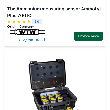
The Ammonium measuring sensor AmmoLyt
Plus 700 IQ
5.0
Origin:
Germany
Explore more