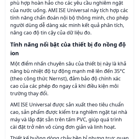
phù hợp hoàn hảo cho các yêu cầu nghiêm ngặt
của nước uống. AMI ISE Universal này tích hợp các
tính năng chẩn đoán nội bộ thông minh, cho phép
người dùng dễ dàng xác minh kết quả phân tích,
nâng cao độ tin cậy của dữ liệu đo.
Tính năng nổi bật của thiết bị đo nồng độ
ion
Một điểm nhấn chuyên sâu của thiết bị này là khả
năng bù nhiệt độ tự động mạnh mẽ lên đến 35°C
(theo công thức Nernst), đảm bảo độ chính xác
cao của các phép đo ngay cả khi điều kiện môi
trường thay đổi.
AMI ISE Universal được sản xuất theo tiêu chuẩn
cao, sản phẩm được kiểm tra nghiêm ngặt tại nhà
máy và lắp đặt sẵn trên tấm PVC, giúp quá trình
cài đặt trở nên vô cùng đơn giản và linh hoạt.
Thiết kế buồng dòng chảy bền bỉ nhưng trực quan