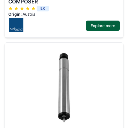
COMPOSER
5.0
Origin:
Austria
Explore more