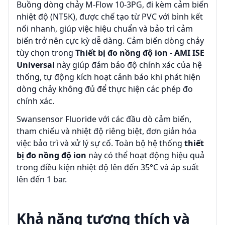
Buồng dòng chảy M-Flow 10-3PG, đi kèm cảm biến
nhiệt độ (NT5K), được chế tạo từ PVC với bình kết
nối nhanh, giúp việc hiệu chuẩn và bảo trì cảm
biến trở nên cực kỳ dễ dàng. Cảm biến dòng chảy
tùy chọn trong
Thiết bị đo nồng độ ion - AMI ISE
Universal
này giúp đảm bảo độ chính xác của hệ
thống, tự động kích hoạt cảnh báo khi phát hiện
dòng chảy không đủ để thực hiện các phép đo
chính xác.
Swansensor Fluoride với các đầu dò cảm biến,
tham chiếu và nhiệt độ riêng biệt, đơn giản hóa
việc bảo trì và xử lý sự cố. Toàn bộ hệ thống
thiết
bị đo nồng độ ion
này có thể hoạt động hiệu quả
trong điều kiện nhiệt độ lên đến 35°C và áp suất
lên đến 1 bar.
Khả năng tương thích và