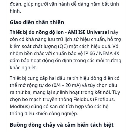
đoán, giúp người vận hành dễ dàng nắm bắt tình
hình.
Giao diện thân thiện
Thiết bị đo nồng độ ion - AMI ISE Universal
này
còn có khả năng lưu trữ lịch sử hiệu chuẩn, hỗ trợ
kiểm soát chất lượng (QC) một cách hiệu quả. Vỏ
nhôm bền chắc với chuẩn bảo vệ IP 66 / NEMA 4X
đảm bảo hoạt động ổn định trong các môi trường
khắc nghiệt.
Thiết bị cung cấp hai đầu ra tín hiệu dòng điện có
thể mở rộng tự do (0/4 – 20 mA) và tùy chọn đầu
ra thứ ba, mang lại sự linh hoạt trong kết nối. Tùy
chọn bo mạch truyền thông Fieldbus (Profibus,
Modbus) cũng có sẵn để tích hợp vào các hệ
thống điều khiển công nghiệp.
Buồng dòng chảy và cảm biến tách biệt