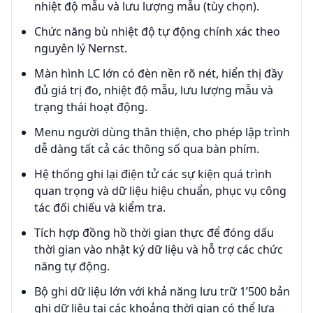
nhiệt độ mẫu và lưu lượng mẫu (tùy chọn).
Chức năng bù nhiệt độ tự động chính xác theo
nguyên lý Nernst.
Màn hình LC lớn có đèn nền rõ nét, hiển thị đầy
đủ giá trị đo, nhiệt độ mẫu, lưu lượng mẫu và
trạng thái hoạt động.
Menu người dùng thân thiện, cho phép lập trình
dễ dàng tất cả các thông số qua bàn phím.
Hệ thống ghi lại điện tử các sự kiện quá trình
quan trọng và dữ liệu hiệu chuẩn, phục vụ công
tác đối chiếu và kiểm tra.
Tích hợp đồng hồ thời gian thực để đóng dấu
thời gian vào nhật ký dữ liệu và hỗ trợ các chức
năng tự động.
Bộ ghi dữ liệu lớn với khả năng lưu trữ 1’500 bản
ghi dữ liệu tại các khoảng thời gian có thể lựa