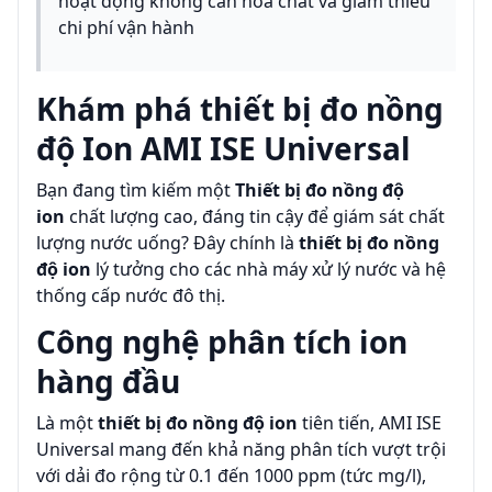
hoạt động không cần hóa chất và giảm thiểu
chi phí vận hành
Khám phá thiết bị đo nồng
độ Ion AMI ISE Universal
Bạn đang tìm kiếm một
Thiết bị đo nồng độ
ion
chất lượng cao, đáng tin cậy để giám sát chất
lượng nước uống? Đây chính là
thiết bị đo nồng
độ ion
lý tưởng cho các nhà máy xử lý nước và hệ
thống cấp nước đô thị.
Công nghệ phân tích ion
hàng đầu
Là một
thiết bị đo nồng độ ion
tiên tiến, AMI ISE
Universal mang đến khả năng phân tích vượt trội
với dải đo rộng từ 0.1 đến 1000 ppm (tức mg/l),