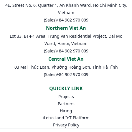
4E, Street No. 6, Quarter 1, An Khanh Ward, Ho Chi Minh City,
Vietnam
(Sales)
+84 902 970 009
Northern Viet An
Lot 33, BT4-1 Area, Trung Van Residential Project, Dai Mo
Ward, Hanoi, Vietnam
(Sales)
+84 902 970 009
Central Viet An
03 Mai Thúc Loan, Phường Hoàng Sơn, Tỉnh Hà Tĩnh
(Sales)
+84 902 970 009
QUICKLY LINK
Projects
Partners
Hiring
iLotusLand IoT Platform
Privacy Policy