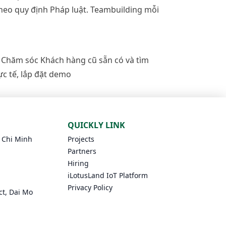
theo quy định Pháp luật. Teambuilding mỗi
. Chăm sóc Khách hàng cũ sẵn có và tìm
c tế, lắp đặt demo
QUICKLY LINK
o Chi Minh
Projects
Partners
Hiring
iLotusLand IoT Platform
Privacy Policy
ct, Dai Mo