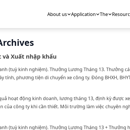
About us
Application
The
Resourc
Archives
 và Xuất nhập khẩu
nh (tuỳ kinh nghiệm). Thưởng Lương Tháng 13. Thưởng các d
máy tính, phương tiện di chuyển xe công ty. Đóng BHXH, BHY
quả hoạt động kinh doanh, lương tháng 13, định kỳ được x
án của công ty khi cần thiết. Môi trường làm việc chuyên n
anh (tuỳ kinh nghiệm). Thưởng Lương Tháng 13 + Thưởng h