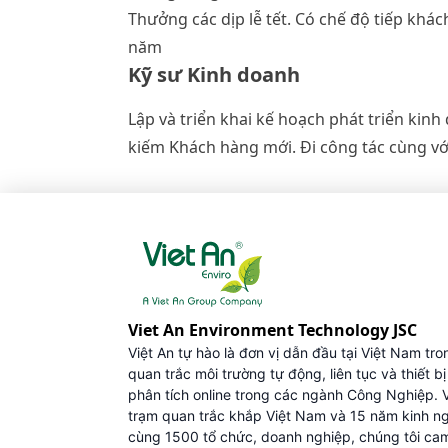
Thưởng các dịp lễ tết. Có chế độ tiếp khá
năm
Kỹ sư Kinh doanh
Lập và triển khai kế hoạch phát triển ki
kiếm Khách hàng mới. Đi công tác cùng vớ
Viet An Environment Technology JSC
Việt An tự hào là đơn vị dẫn đầu tại Việt Nam tro
quan trắc môi trường tự động, liên tục và thiết b
phân tích online trong các ngành Công Nghiệp. 
trạm quan trắc khắp Việt Nam và 15 năm kinh n
cùng 1500 tổ chức, doanh nghiệp, chúng tôi ca