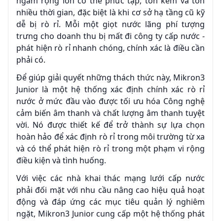
ngầm rộng lớn có thể phức tạp, tốn kém và tốn
nhiều thời gian, đặc biệt là khi cơ sở hạ tầng cũ kỹ
dễ bị rò rỉ. Mỗi một giọt nước lãng phí tượng
trưng cho doanh thu bị mất đi công ty cấp nước -
phát hiện rò rỉ nhanh chóng, chính xác là điều cần
phải có.
Để giúp giải quyết những thách thức này, Mikron3
Junior là một hệ thống xác định chính xác rò rỉ
nước ở mức đầu vào được tối ưu hóa Công nghệ
cảm biến âm thanh và chất lượng âm thanh tuyệt
vời. Nó được thiết kế để trở thành sự lựa chọn
hoàn hảo để xác định rò rỉ trong môi trường từ xa
và có thể phát hiện rò rỉ trong một phạm vi rộng
điều kiện và tình huống.
Với việc các nhà khai thác mạng lưới cấp nước
phải đối mặt với nhu cầu nâng cao hiệu quả hoạt
động và đáp ứng các mục tiêu quản lý nghiêm
ngặt, Mikron3 Junior cung cấp một hệ thống phát