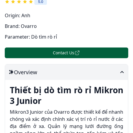
5.0
Origin:
Anh
Brand:
Ovarro
Parameter:
Dò tìm rò rỉ
Contact Us
Overview
Thiết bị dò tìm rò rỉ Mikron
3 Junior
Mikron3 Junior của Ovarro được thiết kế để nhanh
chóng và xác định chính xác vị trí rò rỉ nước ở các
địa điểm ở xa. Quản lý mạng lưới đường ống