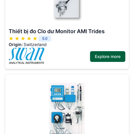
Thiết bị đo Clo dư Monitor AMI Trides
5.0
Origin:
Switzerland
Explore more