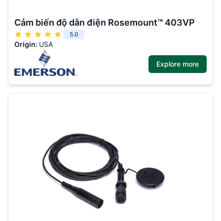
Cảm biến độ dẫn điện Rosemount™ 403VP
5.0
Origin:
USA
Explore more