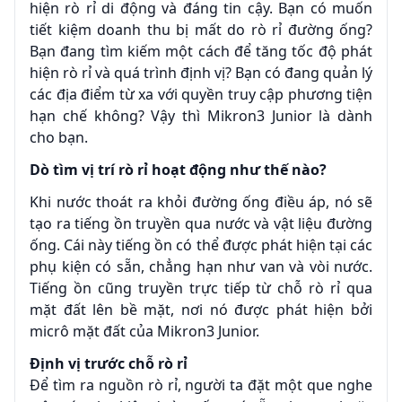
hiện rò rỉ di động và đáng tin cậy. Bạn có muốn
tiết kiệm doanh thu bị mất do rò rỉ đường ống?
Bạn đang tìm kiếm một cách để tăng tốc độ phát
hiện rò rỉ và quá trình định vị? Bạn có đang quản lý
các địa điểm từ xa với quyền truy cập phương tiện
hạn chế không? Vậy thì Mikron3 Junior là dành
cho bạn.
Dò tìm vị trí rò rỉ hoạt động như thế nào?
Khi nước thoát ra khỏi đường ống điều áp, nó sẽ
tạo ra tiếng ồn truyền qua nước và vật liệu đường
ống. Cái này tiếng ồn có thể được phát hiện tại các
phụ kiện có sẵn, chẳng hạn như van và vòi nước.
Tiếng ồn cũng truyền trực tiếp từ chỗ rò rỉ qua
mặt đất lên bề mặt, nơi nó được phát hiện bởi
micrô mặt đất của Mikron3 Junior.
Định vị trước chỗ rò rỉ
Để tìm ra nguồn rò rỉ, người ta đặt một que nghe