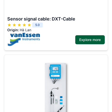
Sensor signal cable: DXT-Cable
5.0
Origin:
Hà Lan
Explore more