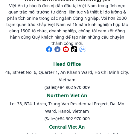
Việt An tự hào là đơn vị dẫn đầu tại Việt Nam trong lĩnh vực
quan trắc môi trường tự động, liên tục và thiết bị đo lường &
phân tích online trong các ngành Công Nghiệp. Với hơn 2000
trạm quan trắc khắp Việt Nam và 15 năm kinh nghiệm hợp tác
cùng 1500 tổ chức, doanh nghiệp, chúng tôi cam kết đồng
hành cùng Quý khách hàng để tạo nên những câu chuyện
thành công mới.
Head Office
4E, Street No. 6, Quarter 1, An Khanh Ward, Ho Chi Minh City,
Vietnam
(Sales)
+84 902 970 009
Northern Viet An
Lot 33, BT4-1 Area, Trung Van Residential Project, Dai Mo
Ward, Hanoi, Vietnam
(Sales)
+84 902 970 009
Central Viet An