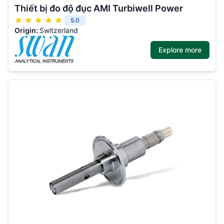
Thiết bị đo độ đục AMI Turbiwell Power
5.0
Origin:
Switzerland
Explore more