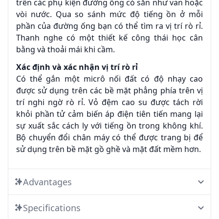
trên các phụ kiện đường ống có sẵn như van hoặc
vòi nước. Qua so sánh mức độ tiếng ồn ở mỗi
phần của đường ống bạn có thể tìm ra vị trí rò rỉ.
Thanh nghe có một thiết kế công thái học cân
bằng và thoải mái khi cầm.
Xác định và xác nhận vị trí rò rỉ
Có thể gắn một micrô nối đất có độ nhạy cao
được sử dụng trên các bề mặt phẳng phía trên vị
trí nghi ngờ rò rỉ. Vỏ đệm cao su được tách rời
khỏi phần tử cảm biến áp điện tiên tiến mang lại
sự xuất sắc cách ly với tiếng ồn trong không khí.
Bộ chuyển đổi chân máy có thể được trang bị để
sử dụng trên bề mặt gồ ghề và mặt đất mềm hơn.
Advantages
Specifications