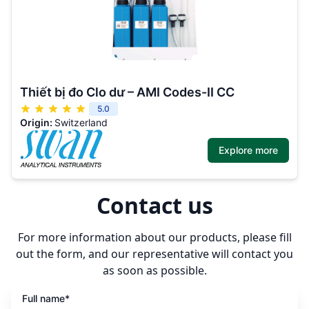
Thiết bị đo Clo dư – AMI Codes-II CC
5.0
Origin:
Switzerland
Explore more
Contact us
For more information about our products, please fill
out the form, and our representative will contact you
as soon as possible.
Full name*