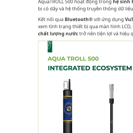
AquaTROLL 500 hoạt động trong
hệ sinh 
bị có dây và hệ thống truyền thông dữ liệu
Kết nối qua
Bluetooth®
với ứng dụng
VuS
xem tình trạng thiết bị qua màn hình LCD,
chất lượng nước
trở nên tiện lợi và hiệu 