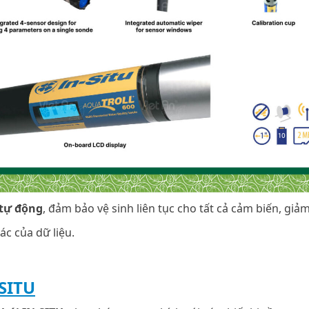
 tự động
, đảm bảo vệ sinh liên tục cho tất cả cảm biến, giả
xác của dữ liệu.
SITU