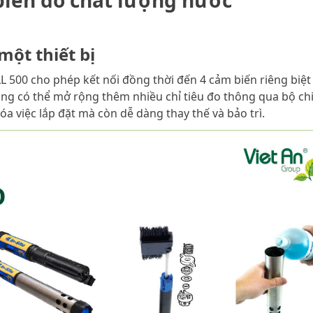
biến đo chất lượng nước
một thiết bị
500 cho phép kết nối đồng thời đến 4 cảm biến riêng biệt
ùng có thể mở rộng thêm nhiều chỉ tiêu đo thông qua bộ ch
óa việc lắp đặt mà còn dễ dàng thay thế và bảo trì.