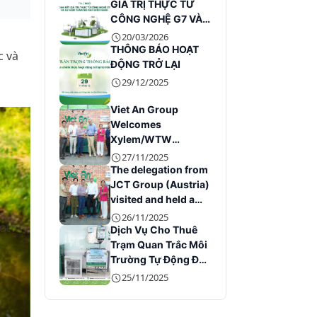
GIÁ TRỊ THỰC TỪ
CÔNG NGHỆ G7 VÀ
SỰ KIỆN TOÀN BỘ
20/03/2026
MÁY ĐIỀU HÀNH
THÔNG BÁO HOẠT
c và
ĐỘNG TRỞ LẠI
29/12/2025
Viet An Group
Welcomes
Xylem/WTW
Leadership at Its
27/11/2025
Headquarters
The delegation from
JCT Group (Austria)
visited and held a
working session
26/11/2025
with Viet An Group
Dịch Vụ Cho Thuê
Trạm Quan Trắc Môi
Trường Tự Động Đáp
Ứng Quy Định Hiện
25/11/2025
Hành