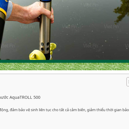
 nước AquaTROLL 500
ự động, đảm bảo vệ sinh liên tục cho tất cả cảm biến, giảm thiểu thời gian bảo 