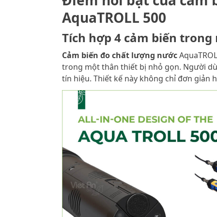
Điểm nổi bật của cảm 
AquaTROLL 500
Tích hợp 4 cảm biến trong 
Cảm biến đo chất lượng nước
AquaTROLL 
trong một thân thiết bị nhỏ gọn. Người d
tín hiệu. Thiết kế này không chỉ đơn giản h