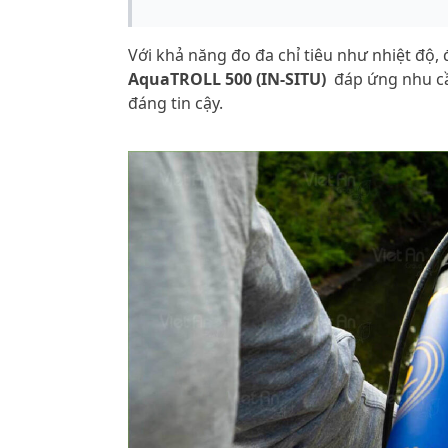
Với khả năng đo đa chỉ tiêu như nhiệt độ,
AquaTROLL 500 (IN-SITU)
đáp ứng nhu cầ
đáng tin cậy.