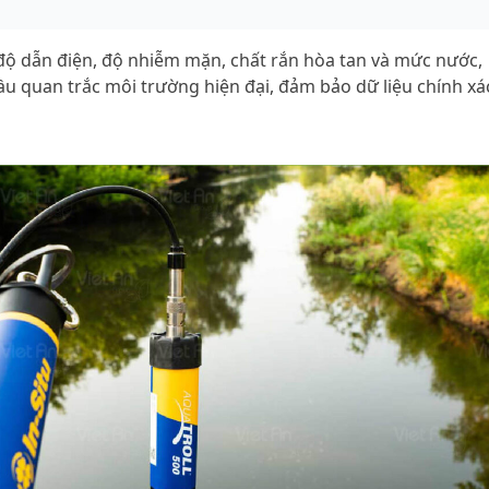
 độ dẫn điện, độ nhiễm mặn, chất rắn hòa tan và mức nước,
u quan trắc môi trường hiện đại, đảm bảo dữ liệu chính xá