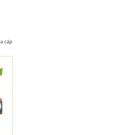
ia cáp