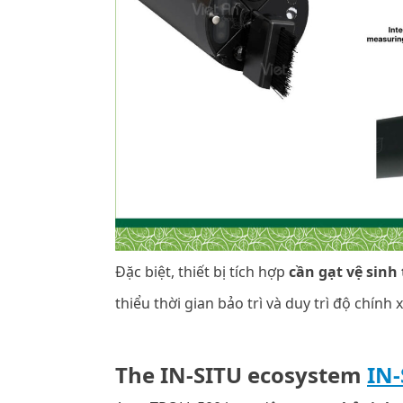
Đặc biệt, thiết bị tích hợp
cần gạt vệ sinh
thiểu thời gian bảo trì và duy trì độ chính 
The IN-SITU ecosystem
IN-