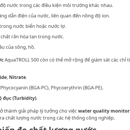
t độ nước trong các điều kiện môi trường khác nhau.
ăng dẫn điện của nước, liên quan đến nồng độ ion.
trong nước biển hoặc nước lợ.
 chất rắn hòa tan trong nước.
âu của sông, hồ.
ớc
AquaTROLL 500 còn có thể mở rộng để giám sát các chỉ t
ide
,
Nitrate
.
 Phycocyanin (BGA-PC), Phycoerythrin (BGA-PE).
ộ đục (Turbidity)
.
ở thành giải pháp lý tưởng cho việc
water quality monitor
 tra chất lượng nước trong các hệ thống công nghiệp.