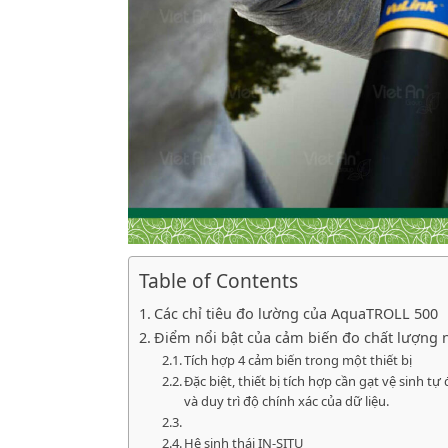
Table of Contents
Các chỉ tiêu đo lường của AquaTROLL 500
Điểm nổi bật của cảm biến đo chất lượng
Tích hợp 4 cảm biến trong một thiết bị
Đặc biệt, thiết bị tích hợp cần gạt vệ sinh t
và duy trì độ chính xác của dữ liệu.
Hệ sinh thái IN-SITU