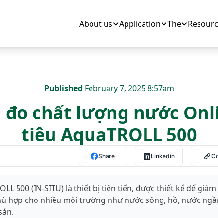
About us
Application
The
Resourc
Published
February 7, 2025 8:57am
 đo chất lượng nước Onli
tiêu AquaTROLL 500
Share
Linkedin
C
L 500 (IN-SITU) là thiết bị tiên tiến, được thiết kế để giám
phù hợp cho nhiều môi trường như nước sông, hồ, nước ngầ
sản.