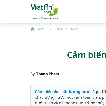
Skip to content
Home
News
News
Cảm biến
By
Thanh Pham
Cảm biến đo chất lượng nước
AquaTROL
chất lượng nước một cách toàn diện, 
nước biển và hệ thống nuôi trồng thủy 