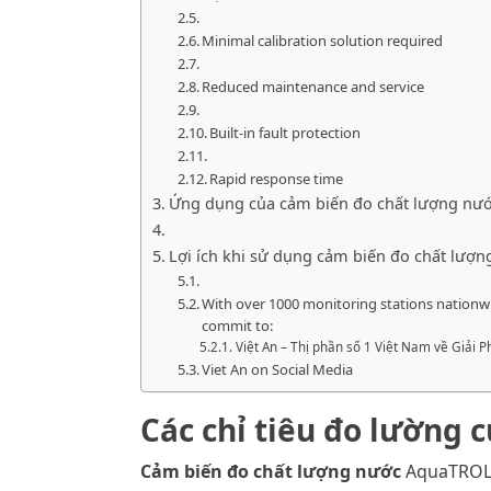
Minimal calibration solution required
Reduced maintenance and service
Built-in fault protection
Rapid response time
Ứng dụng của cảm biến đo chất lượng nư
Lợi ích khi sử dụng cảm biến đo chất lượ
With over 1000 monitoring stations nationwi
commit to:
Việt An – Thị phần số 1 Việt Nam về Giải
Viet An on Social Media
Các chỉ tiêu đo lường
Cảm biến đo chất lượng nước
AquaTROLL 