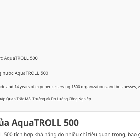
ớc AquaTROLL 500
ng nước AquaTROLL 500
de and 14 years of experience serving 1500 organizations and businesses, 
 Pháp Quan Trắc Môi Trường và Đo Lường Công Nghiệp
 của AquaTROLL 500
500 tích hợp khả năng đo nhiều chỉ tiêu quan trọng, bao