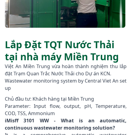
Lắp Đặt TQT Nước Thải
tại nhà máy Miền Trung
Việt An Miền Trung vừa hoàn thành nghiệm thu lắp
đặt Trạm Quan Trắc Nước Thải cho Dự án KCN.
Wastewater monitoring system
by
Central Viet An
set
up
Chủ đầu tư: Khách hàng tại Miền Trung
Parameter: Input flow, output, pH, Temperature,
COD, TSS, Ammonium
iMisff 3101 WW - What is an automatic,
continuous wastewater monitoring solution?