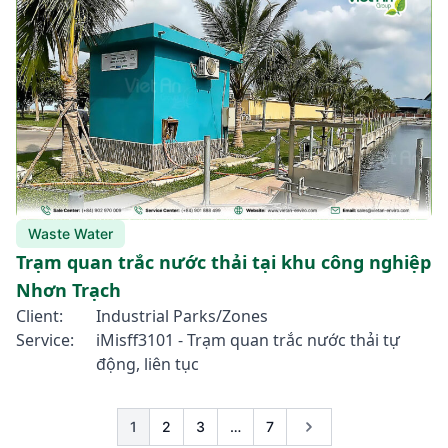
Waste Water
Trạm quan trắc nước thải tại khu công nghiệp
Nhơn Trạch
Client:
Industrial Parks/Zones
Service:
iMisff3101 - Trạm quan trắc nước thải tự
động, liên tục
1
2
3
…
7