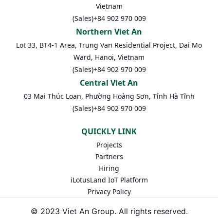
Vietnam
(Sales)
+84 902 970 009
Northern Viet An
Lot 33, BT4-1 Area, Trung Van Residential Project, Dai Mo
Ward, Hanoi, Vietnam
(Sales)
+84 902 970 009
Central Viet An
03 Mai Thúc Loan, Phường Hoàng Sơn, Tỉnh Hà Tĩnh
(Sales)
+84 902 970 009
QUICKLY LINK
Projects
Partners
Hiring
iLotusLand IoT Platform
Privacy Policy
© 2023 Viet An Group. All rights reserved.