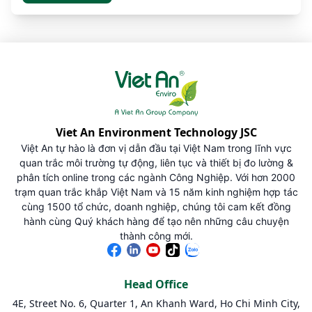
Viet An Environment Technology JSC
Việt An tự hào là đơn vị dẫn đầu tại Việt Nam trong lĩnh vực
quan trắc môi trường tự động, liên tục và thiết bị đo lường &
phân tích online trong các ngành Công Nghiệp. Với hơn 2000
trạm quan trắc khắp Việt Nam và 15 năm kinh nghiệm hợp tác
cùng 1500 tổ chức, doanh nghiệp, chúng tôi cam kết đồng
hành cùng Quý khách hàng để tạo nên những câu chuyện
thành công mới.
Head Office
4E, Street No. 6, Quarter 1, An Khanh Ward, Ho Chi Minh City,