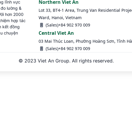
Northern Viet An
ng lĩnh vực
ị đo lường &
Lot 33, BT4-1 Area, Trung Van Residential Proje
Với hơn 2000
Ward, Hanoi, Vietnam
ghiệm hợp tác
(Sales)
+84 902 970 009
m kết đồng
Central Viet An
âu chuyện
03 Mai Thúc Loan, Phường Hoàng Sơn, Tỉnh Hà
(Sales)
+84 902 970 009
© 2023 Viet An Group. All rights reserved.