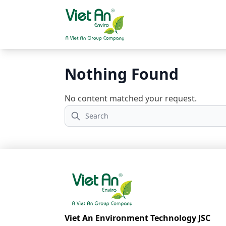
Skip to content
Nothing Found
No content matched your request.
Viet An Environment Technology JSC