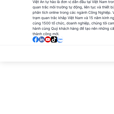
Việt An tự hào là đơn vị dẫn đầu tại Việt Nam tro
quan trắc môi trường tự động, liên tục và thiết b
phân tích online trong các ngành Công Nghiệp. 
trạm quan trắc khắp Việt Nam và 15 năm kinh n
cùng 1500 tổ chức, doanh nghiệp, chúng tôi ca
hành cùng Quý khách hàng để tạo nên những c
thành công mới.